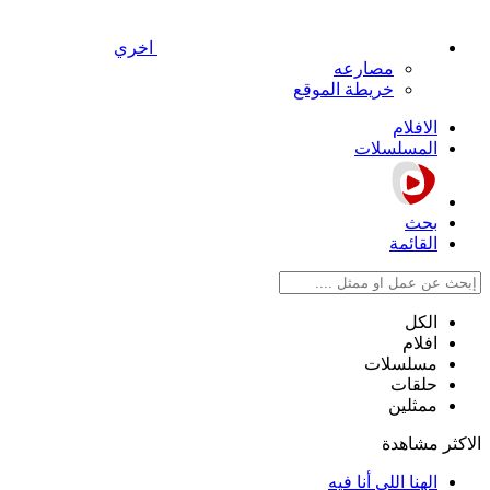
اخري
مصارعه
خريطة الموقع
الافلام
المسلسلات
بحث
القائمة
الكل
افلام
مسلسلات
حلقات
ممثلين
الاكثر مشاهدة
الهنا اللي أنا فيه