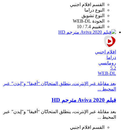
القسم
افلام اجنبي
النوع
دراما
النوع
تشويق
الجودة
WEB-DL
التقييم
7.4 / 10
افلام اجنبي
دراما
رومانسي
5.2
WEB-DL
بعد مقابلة عبر الإنترنت، ينطلق المتحابّان “أفيفا” و”إيدن” عبر
المحيط ...
فيلم Aviva 2020 مترجم HD
بعد مقابلة عبر الإنترنت، ينطلق المتحابّان “أفيفا” و”إيدن” عبر
المحيط ...
القسم
افلام اجنبي