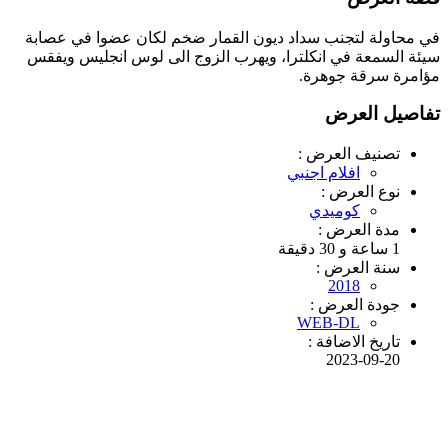
في محاولة لتجنب سداد ديون القمار ضخم لكان عضوا في عصابة
سيئة السمعة في انكلترا، ويهرب الزوج الى لوس انجليس ويفقس
مؤامرة سرقة جوهرة.
تفاصيل العرض
تصنيف العرض :
افلام اجنبي
نوع العرض :
كوميدي
مدة العرض :
1 ساعة و 30 دقيقة
سنة العرض :
2018
جودة العرض :
WEB-DL
تاريخ الاضافة :
2023-09-20