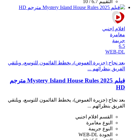
التقييم
6.7 / 10
افلام اجنبي
مغامرة
جريمة
6.5
WEB-DL
بعد نجاح (جزيرة الغموض)، يخطط القائمون للتوسع، ويلتقي
الفريق بنظرائهم ...
فيلم Mystery Island House Rules 2025 مترجم
HD
بعد نجاح (جزيرة الغموض)، يخطط القائمون للتوسع، ويلتقي
الفريق بنظرائهم ...
القسم
افلام اجنبي
النوع
مغامرة
النوع
جريمة
الجودة
WEB-DL