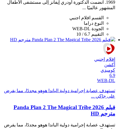
1969. انضمت الدكتورة أودري إيفانز إلى مستشفى الأطفال
المشهور عالميًا ...
القسم
افلام اجنبي
النوع
دراما
الجودة
WEB-DL
التقييم
6.7 / 10
افلام اجنبي
أكشن
كوميدي
6.9
WEB-DL
تستهدف عصابة إجرامية دولية الباندا هوهو مجددًا، مما يفرض
على جاكي ...
فيلم Panda Plan 2 The Magical Tribe 2026
مترجم HD
تستهدف عصابة إجرامية دولية الباندا هوهو مجددًا، مما يفرض