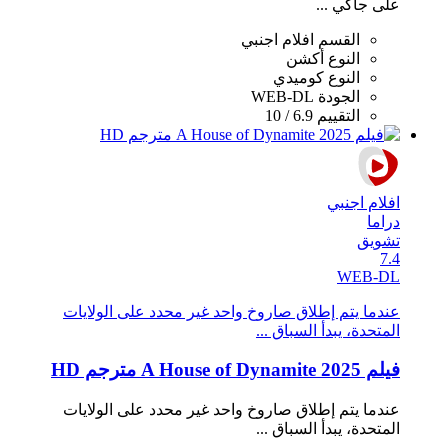
على جاكي ...
القسم
افلام اجنبي
النوع
أكشن
النوع
كوميدي
الجودة
WEB-DL
التقييم
6.9 / 10
افلام اجنبي
دراما
تشويق
7.4
WEB-DL
عندما يتم إطلاق صاروخ واحد غير محدد على الولايات
المتحدة، يبدأ السباق ...
فيلم A House of Dynamite 2025 مترجم HD
عندما يتم إطلاق صاروخ واحد غير محدد على الولايات
المتحدة، يبدأ السباق ...