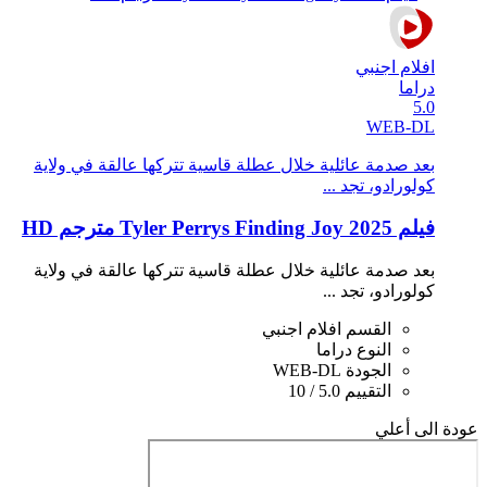
افلام اجنبي
دراما
5.0
WEB-DL
بعد صدمة عائلية خلال عطلة قاسية تتركها عالقة في ولاية
كولورادو، تجد ...
فيلم Tyler Perrys Finding Joy 2025 مترجم HD
بعد صدمة عائلية خلال عطلة قاسية تتركها عالقة في ولاية
كولورادو، تجد ...
القسم
افلام اجنبي
النوع
دراما
الجودة
WEB-DL
التقييم
5.0 / 10
عودة الى أعلي