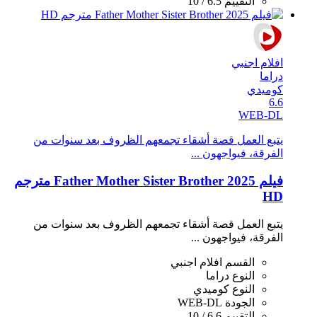
التقييم
6.5 / 10
افلام اجنبي
دراما
كوميدي
6.6
WEB-DL
يتبع العمل قصة أشقاء تجمعهم الظروف بعد سنوات من
الفرقة، فيواجهون ...
فيلم Father Mother Sister Brother 2025 مترجم
HD
يتبع العمل قصة أشقاء تجمعهم الظروف بعد سنوات من
الفرقة، فيواجهون ...
القسم
افلام اجنبي
النوع
دراما
النوع
كوميدي
الجودة
WEB-DL
التقييم
6.6 / 10