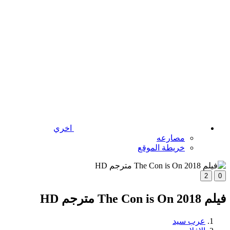
اخري
مصارعه
خريطة الموقع
2
0
فيلم The Con is On 2018 مترجم HD
عرب سيد