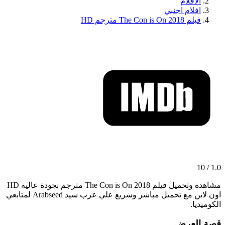
الافلام
افلام اجنبي
فيلم The Con is On 2018 مترجم HD
1.0 / 10
مشاهدة وتحميل فيلم The Con is On 2018 مترجم بجودة عالية HD
اون لاين مع تحميل مباشر وسريع علي عرب سيد Arabseed لمتابعي
الكوميديا.
قصة العرض