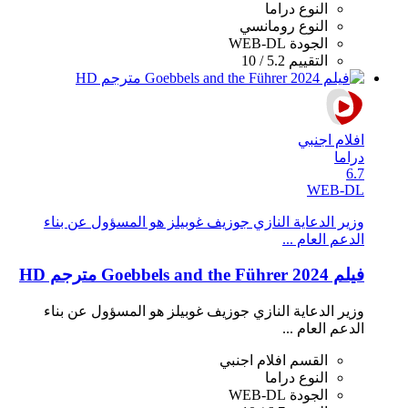
النوع
دراما
النوع
رومانسي
الجودة
WEB-DL
التقييم
5.2 / 10
افلام اجنبي
دراما
6.7
WEB-DL
وزير الدعاية النازي جوزيف غوبيلز هو المسؤول عن بناء
الدعم العام ...
فيلم Goebbels and the Führer 2024 مترجم HD
وزير الدعاية النازي جوزيف غوبيلز هو المسؤول عن بناء
الدعم العام ...
القسم
افلام اجنبي
النوع
دراما
الجودة
WEB-DL