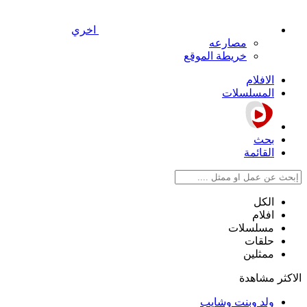
اخري
مصارعه
خريطة الموقع
الافلام
المسلسلات
بحث
القائمة
الكل
افلام
مسلسلات
حلقات
ممثلين
الاكثر مشاهدة
ولد وبنت وشايب