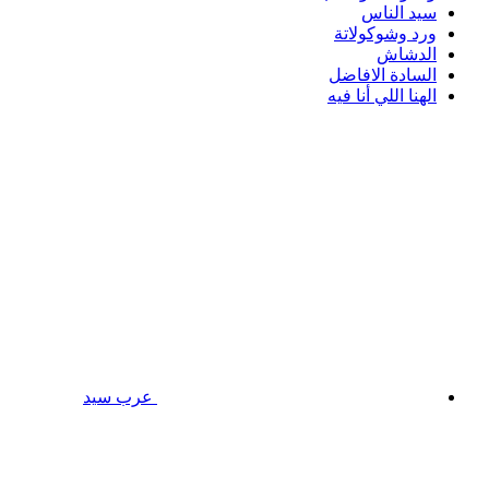
سيد الناس
ورد وشوكولاتة
الدشاش
السادة الافاضل
الهنا اللي أنا فيه
عرب سيد