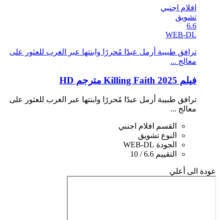
افلام اجنبي
تشويق
6.6
WEB-DL
ترافق طبيبة أرمل عبدًا مُحررًا وابنتها عبر الغرب للعثور على
معالج ...
فيلم Killing Faith 2025 مترجم HD
ترافق طبيبة أرمل عبدًا مُحررًا وابنتها عبر الغرب للعثور على
معالج ...
القسم
افلام اجنبي
النوع
تشويق
الجودة
WEB-DL
التقييم
6.6 / 10
عودة الى أعلي