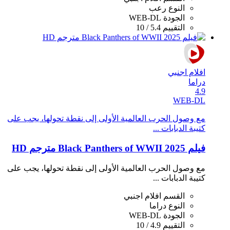
النوع
رعب
الجودة
WEB-DL
التقييم
5.4 / 10
افلام اجنبي
دراما
4.9
WEB-DL
مع وصول الحرب العالمية الأولى إلى نقطة تحولها، يجب على
كتيبة الدبابات ...
فيلم Black Panthers of WWII 2025 مترجم HD
مع وصول الحرب العالمية الأولى إلى نقطة تحولها، يجب على
كتيبة الدبابات ...
القسم
افلام اجنبي
النوع
دراما
الجودة
WEB-DL
التقييم
4.9 / 10