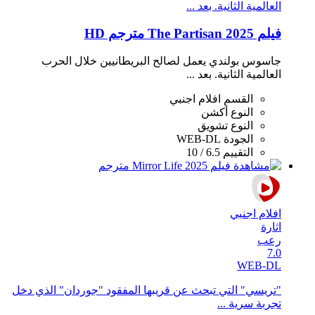
العالمية الثانية. بعد ...
فيلم The Partisan 2025 مترجم HD
جاسوس بولندي يعمل لصالح البريطانيين خلال الحرب
العالمية الثانية. بعد ...
القسم
افلام اجنبي
النوع
أكشن
النوع
تشويق
الجودة
WEB-DL
التقييم
6.5 / 10
افلام اجنبي
اثارة
رعب
7.0
WEB-DL
"تريسي" التي تبحث عن قريبها المفقود "جوردان" الذي دخل
تجربة سرية ...