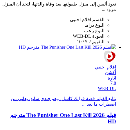
تعود أليس إلى منزل طفولتها بعد وفاة والدتها، لتجد أن المنزل
مزود ...
القسم
افلام اجنبي
النوع
دراما
النوع
رعب
الجودة
WEB-DL
التقييم
5.2 / 10
افلام اجنبي
أكشن
اثارة
7.8
WEB-DL
يتابع الفيلم قصة فرانك كاسل، وهو جندي سابق يعاني من
اضطراب ما بعد ...
فيلم The Punisher One Last Kill 2026 مترجم
HD