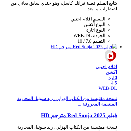
يتابع الفيلم قصة فرانك كاسل، وهو جندي سابق يعاني من
اضطراب ما بعد ...
القسم
افلام اجنبي
النوع
أكشن
النوع
اثارة
الجودة
WEB-DL
التقييم
7.8 / 10
افلام اجنبي
أكشن
اثارة
4.5
WEB-DL
نسخة مقتبسة من الكتاب الهزلي، ريد سونيا، المحاربة
المنتقمة المعروفة ...
فيلم Red Sonja 2025 مترجم HD
نسخة مقتبسة من الكتاب الهزلي، ريد سونيا، المحاربة