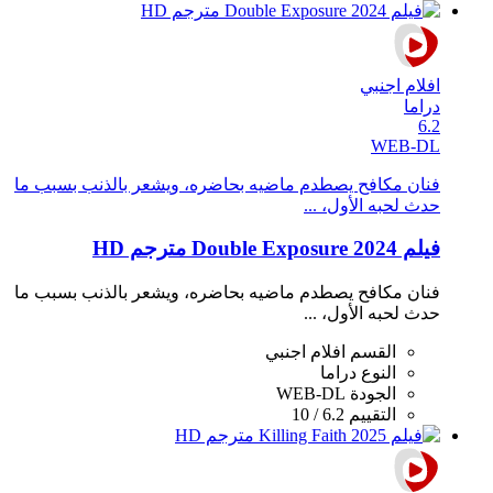
افلام اجنبي
دراما
6.2
WEB-DL
فنان مكافح يصطدم ماضيه بحاضره، ويشعر بالذنب بسبب ما
حدث لحبه الأول، ...
فيلم Double Exposure 2024 مترجم HD
فنان مكافح يصطدم ماضيه بحاضره، ويشعر بالذنب بسبب ما
حدث لحبه الأول، ...
القسم
افلام اجنبي
النوع
دراما
الجودة
WEB-DL
التقييم
6.2 / 10