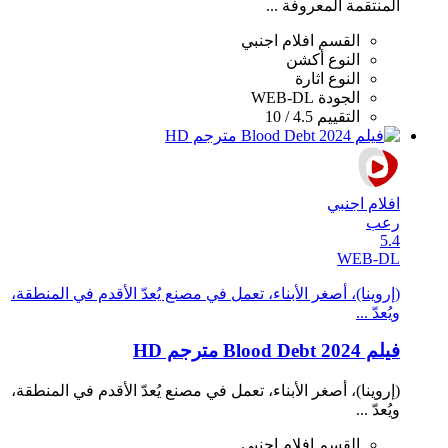
المنتقمة المعروفة ...
القسم
افلام اجنبي
النوع
أكشن
النوع
اثارة
الجودة
WEB-DL
التقييم
4.5 / 10
افلام اجنبي
رعب
5.4
WEB-DL
(إروينا)، أصغر الأبناء، تعمل في مصنع يُعدّ الأقدم في المنطقة،
ويُعدّ ...
فيلم Blood Debt 2024 مترجم HD
(إروينا)، أصغر الأبناء، تعمل في مصنع يُعدّ الأقدم في المنطقة،
ويُعدّ ...
القسم
افلام اجنبي