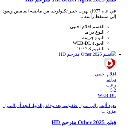
في عام 1977، يهرب خبير تكنولوجيا من ماضيه الغامض ويعود
إلى مسقط رأسه ...
القسم
افلام اجنبي
النوع
دراما
النوع
جريمة
الجودة
WEB-DL
التقييم
7.8 / 10
افلام اجنبي
دراما
رعب
5.2
WEB-DL
تعود أليس إلى منزل طفولتها بعد وفاة والدتها، لتجد أن المنزل
مزود ...
فيلم Other 2025 مترجم HD