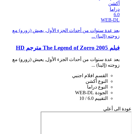
أكشن
دراما
6.0
WEB-DL
بعد عدة سنوات من أحداث الجزء الأول, يعيش (زورو) مع
زوجته (إلينا) ...
فيلم The Legend of Zorro 2005 مترجم HD
بعد عدة سنوات من أحداث الجزء الأول, يعيش (زورو) مع
زوجته (إلينا) ...
القسم
افلام اجنبي
النوع
أكشن
النوع
دراما
الجودة
WEB-DL
التقييم
6.0 / 10
عودة الى أعلي