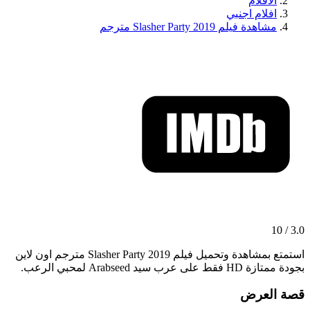
الافلام
افلام اجنبي
مشاهدة فيلم Slasher Party 2019 مترجم
3.0 / 10
استمتع بمشاهدة وتحميل فيلم Slasher Party 2019 مترجم اون لاين
بجودة ممتازة HD فقط على عرب سيد Arabseed لمحبي الرعب.
قصة العرض