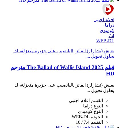
افلام اجنبي
دراما
كوميدي
7.4
WEB-DL
يعيش (تشارلز) الفائز باليانصيب على جزيرة منعزلة، لذا
يحاول تحويل ...
فيلم The Ballad of Wallis Island 2025 مترجم
HD
يعيش (تشارلز) الفائز باليانصيب على جزيرة منعزلة، لذا
يحاول تحويل ...
القسم
افلام اجنبي
النوع
دراما
النوع
كوميدي
الجودة
WEB-DL
التقييم
7.4 / 10