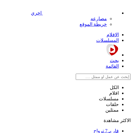
اخري
مصارعه
خريطة الموقع
الافلام
المسلسلات
بحث
القائمة
الكل
افلام
مسلسلات
حلقات
ممثلين
الاكثر مشاهدة
فار بـ 7 ترواح