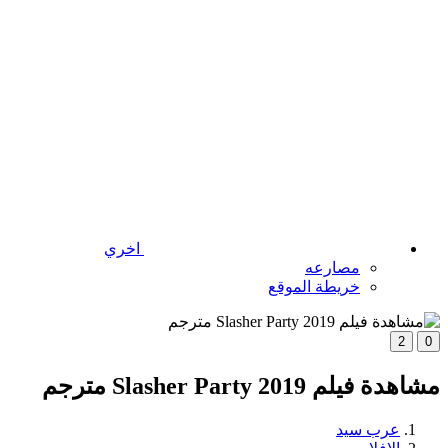
اخري
مصارعه
خريطة الموقع
2
0
مشاهدة فيلم Slasher Party 2019 مترجم
عرب سيد