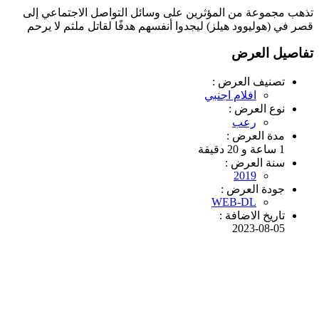
تذهب مجموعة من المؤثرين على وسائل التواصل الاجتماعي إلى
قصر في (هوليوود هيلز) ليجدوا أنفسهم هدفًا لقاتل ملثم لا يرحم
تفاصيل العرض
تصنيف العرض :
افلام اجنبي
نوع العرض :
رعب
مدة العرض :
1 ساعة و 20 دقيقة
سنة العرض :
2019
جودة العرض :
WEB-DL
تاريخ الاضافة :
2023-08-05