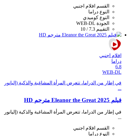
القسم
افلام اجنبي
النوع
دراما
النوع
كوميدي
الجودة
WEB-DL
التقييم
7.3 / 10
افلام اجنبي
دراما
6.8
WEB-DL
في إطار من الدراما، تتعرض المرأة المشاغبة والذكية (إليانور
...
فيلم Eleanor the Great 2025 مترجم HD
في إطار من الدراما، تتعرض المرأة المشاغبة والذكية (إليانور
...
القسم
افلام اجنبي
النوع
دراما