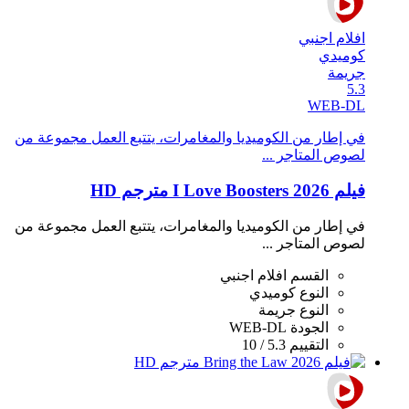
افلام اجنبي
كوميدي
جريمة
5.3
WEB-DL
في إطار من الكوميديا والمغامرات، يتتبع العمل مجموعة من
لصوص المتاجر ...
فيلم I Love Boosters 2026 مترجم HD
في إطار من الكوميديا والمغامرات، يتتبع العمل مجموعة من
لصوص المتاجر ...
القسم
افلام اجنبي
النوع
كوميدي
النوع
جريمة
الجودة
WEB-DL
التقييم
5.3 / 10