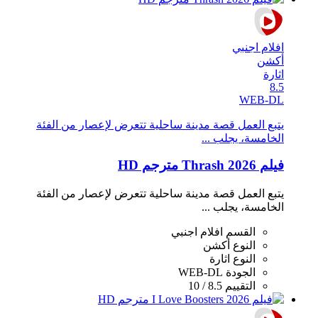
افلام اجنبي
أكشن
اثارة
8.5
WEB-DL
يتبع العمل قصة مدينة ساحلية تتعرض لإعصار من الفئة
الخامسة، يجلب ...
فيلم Thrash 2026 مترجم HD
يتبع العمل قصة مدينة ساحلية تتعرض لإعصار من الفئة
الخامسة، يجلب ...
القسم
افلام اجنبي
النوع
أكشن
النوع
اثارة
الجودة
WEB-DL
التقييم
8.5 / 10