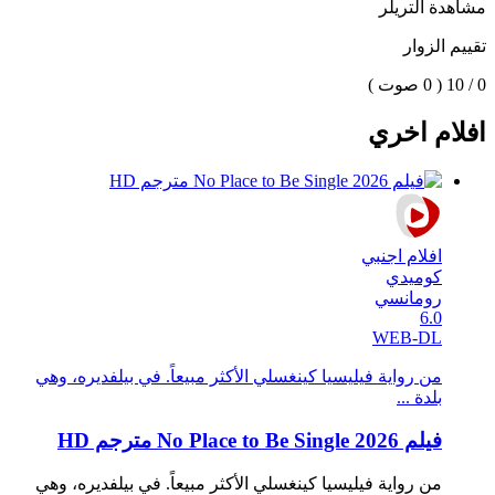
مشاهدة التريلر
تقييم الزوار
0 / 10
( 0 صوت )
افلام اخري
افلام اجنبي
كوميدي
رومانسي
6.0
WEB-DL
من رواية فيليسيا كينغسلي الأكثر مبيعاً. في بيلفديره، وهي
بلدة ...
فيلم No Place to Be Single 2026 مترجم HD
من رواية فيليسيا كينغسلي الأكثر مبيعاً. في بيلفديره، وهي