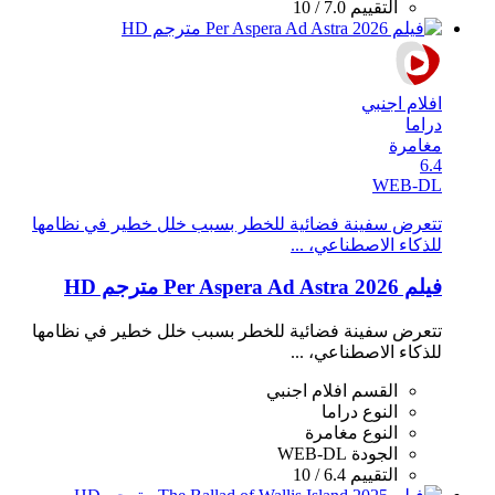
التقييم
7.0 / 10
افلام اجنبي
دراما
مغامرة
6.4
WEB-DL
تتعرض سفينة فضائية للخطر بسبب خلل خطير في نظامها
للذكاء الاصطناعي، ...
فيلم Per Aspera Ad Astra 2026 مترجم HD
تتعرض سفينة فضائية للخطر بسبب خلل خطير في نظامها
للذكاء الاصطناعي، ...
القسم
افلام اجنبي
النوع
دراما
النوع
مغامرة
الجودة
WEB-DL
التقييم
6.4 / 10