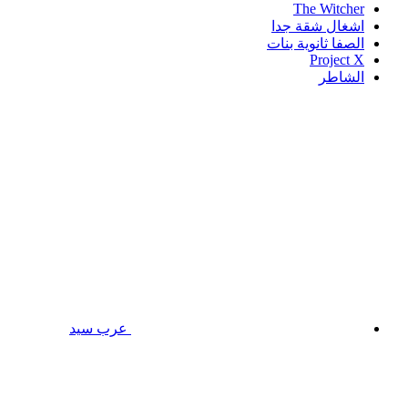
The Witcher
اشغال شقة جدا
الصفا ثانوية بنات
Project X
الشاطر
عرب سيد