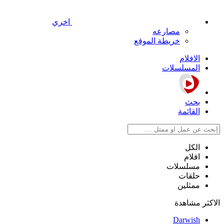
اخري
مصارعه
خريطة الموقع
الافلام
المسلسلات
بحث
القائمة
الكل
افلام
مسلسلات
حلقات
ممثلين
الاكثر مشاهدة
Darwish