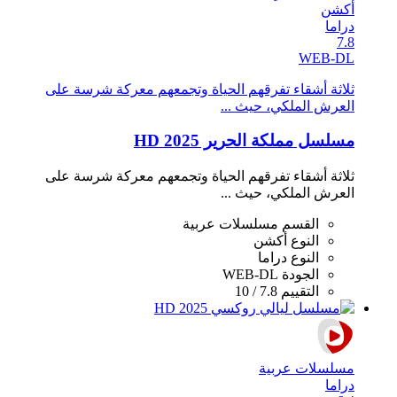
أكشن
دراما
7.8
WEB-DL
ثلاثة أشقاء تفرقهم الحياة وتجمعهم معركة شرسة على
العرش الملكي، حيث ...
مسلسل مملكة الحرير 2025 HD
ثلاثة أشقاء تفرقهم الحياة وتجمعهم معركة شرسة على
العرش الملكي، حيث ...
القسم
مسلسلات عربية
النوع
أكشن
النوع
دراما
الجودة
WEB-DL
التقييم
7.8 / 10
مسلسلات عربية
دراما