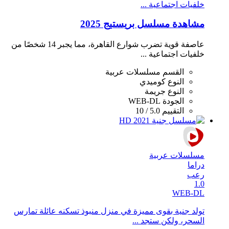
خلفيات اجتماعية ...
مشاهدة مسلسل بريستيج 2025
عاصفة قوية تضرب شوارع القاهرة، مما يجبر 14 شخصًا من
خلفيات اجتماعية ...
القسم
مسلسلات عربية
النوع
كوميدي
النوع
جريمة
الجودة
WEB-DL
التقييم
5.0 / 10
مسلسلات عربية
دراما
رعب
1.0
WEB-DL
تولد جنية بقوى مميزة في منزل منبوذ تسكنه عائلة تمارس
السحر، ولكن ستجد ...