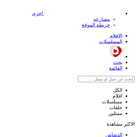
اخري
مصارعه
خريطة الموقع
الافلام
المسلسلات
بحث
القائمة
الكل
افلام
مسلسلات
حلقات
ممثلين
الاكثر مشاهدة
الدشاش