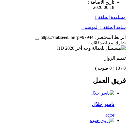
تاريخ الاضافة :
2026-06-18
مشاهدة الحلقة 1
شاهد الحلقة 1 الموسم 1
الرابط المختصر :
https://arabseed.im/?p=97944
شارك مع اصدقائك
تقييم الزوار
0 / 10
( 0 صوت )
فريق العمل
ياسر جلال
actor