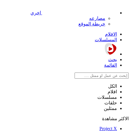
اخري
مصارعه
خريطة الموقع
الافلام
المسلسلات
بحث
القائمة
الكل
افلام
مسلسلات
حلقات
ممثلين
الاكثر مشاهدة
Project X