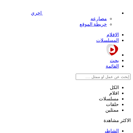
اخري
مصارعه
خريطة الموقع
الافلام
المسلسلات
بحث
القائمة
الكل
افلام
مسلسلات
حلقات
ممثلين
الاكثر مشاهدة
الشاطر