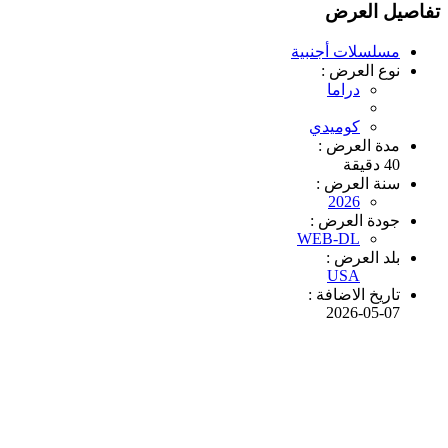
تفاصيل العرض
مسلسلات أجنبية
نوع العرض :
دراما
كوميدي
مدة العرض :
40 دقيقة
سنة العرض :
2026
جودة العرض :
WEB-DL
بلد العرض :
USA
تاريخ الاضافة :
2026-05-07