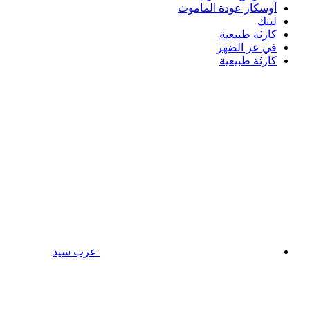
أوسكار عودة الماموث
لينك
كارثة طبيعية
في عز الضهر
كارثة طبيعية
عرب سيد