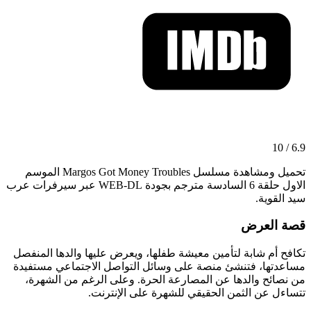
6.9 / 10
تحميل ومشاهدة مسلسل Margos Got Money Troubles الموسم
الاول حلقة 6 السادسة مترجم بجودة WEB-DL عبر سيرفرات عرب
سيد القوية.
قصة العرض
تكافح أم شابة لتأمين معيشة طفلها، ويعرض عليها والدها المنفصل
مساعدتها، فتنشئ منصة على وسائل التواصل الاجتماعي مستفيدة
من نصائح والدها عن المصارعة الحرة. وعلى الرغم من الشهرة،
تتساءل عن الثمن الحقيقي للشهرة على الإنترنت.