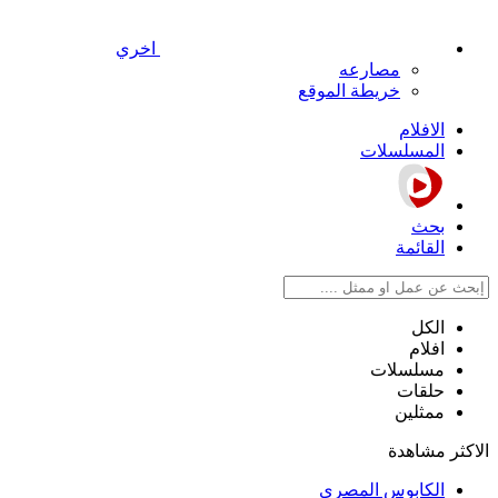
اخري
مصارعه
خريطة الموقع
الافلام
المسلسلات
بحث
القائمة
الكل
افلام
مسلسلات
حلقات
ممثلين
الاكثر مشاهدة
الكابوس المصري