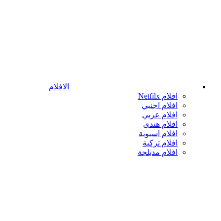
الافلام
افلام Netfilx
افلام اجنبي
افلام عربي
افلام هندى
افلام اسيوية
افلام تركية
افلام مدبلجة