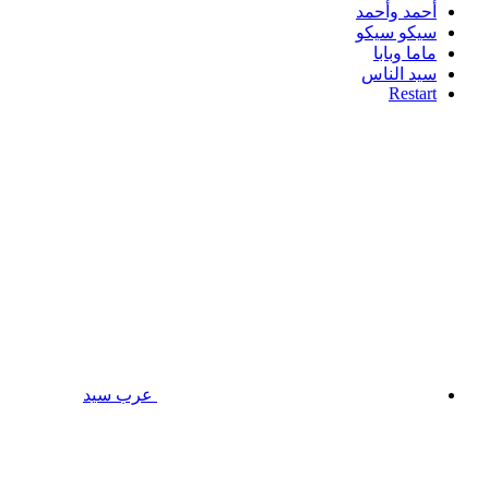
أحمد وأحمد
سيكو سيكو
ماما وبابا
سيد الناس
Restart
عرب سيد