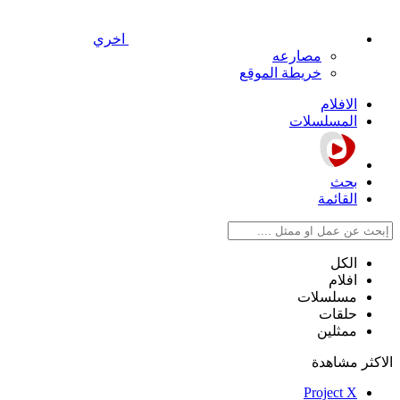
اخري
مصارعه
خريطة الموقع
الافلام
المسلسلات
بحث
القائمة
الكل
افلام
مسلسلات
حلقات
ممثلين
الاكثر مشاهدة
Project X