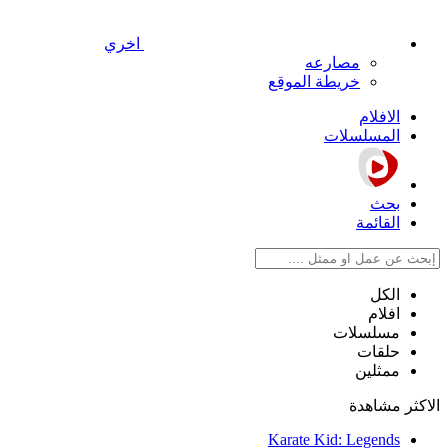
اخري
مصارعه
خريطة الموقع
الافلام
المسلسلات
بحث
القائمة
الكل
افلام
مسلسلات
حلقات
ممثلين
الاكثر مشاهدة
Karate Kid: Legends