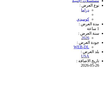
مسلسلات أجنبية
نوع العرض :
دراما
كوميدي
مدة العرض :
1 ساعة
سنة العرض :
2026
جودة العرض :
WEB-DL
بلد العرض :
USA
تاريخ الاضافة :
2026-05-26