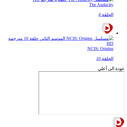
The Audacity
الحلقة
4
NCIS: Origins
الحلقة
10
عودة الى أعلي