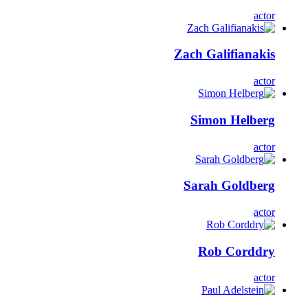
actor
Zach Galifianakis
actor
Simon Helberg
actor
Sarah Goldberg
actor
Rob Corddry
actor