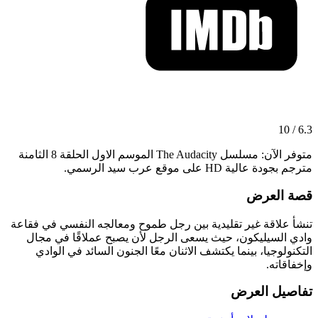
6.3 / 10
متوفر الآن: مسلسل The Audacity الموسم الاول الحلقة 8 الثامنة
مترجم بجودة عالية HD على موقع عرب سيد الرسمي.
قصة العرض
تنشأ علاقة غير تقليدية بين رجل طموح ومعالجه النفسي في فقاعة
وادي السيليكون، حيث يسعى الرجل لأن يصبح عملاقًا في مجال
التكنولوجيا، بينما يكتشف الاثنان معًا الجنون السائد في الوادي
وإخفاقاته.
تفاصيل العرض