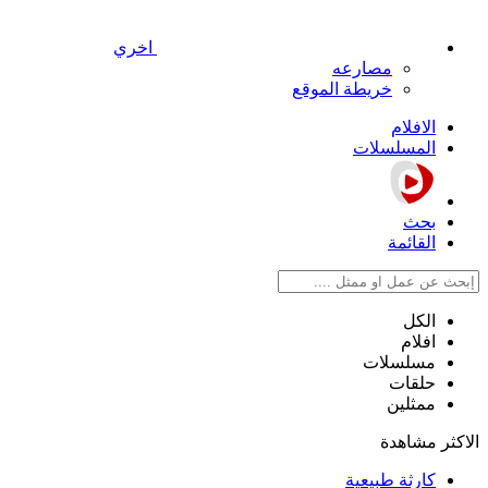
اخري
مصارعه
خريطة الموقع
الافلام
المسلسلات
بحث
القائمة
الكل
افلام
مسلسلات
حلقات
ممثلين
الاكثر مشاهدة
كارثة طبيعية