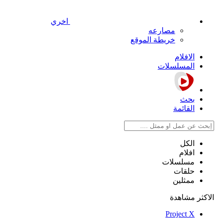
اخري
مصارعه
خريطة الموقع
الافلام
المسلسلات
بحث
القائمة
الكل
افلام
مسلسلات
حلقات
ممثلين
الاكثر مشاهدة
Project X