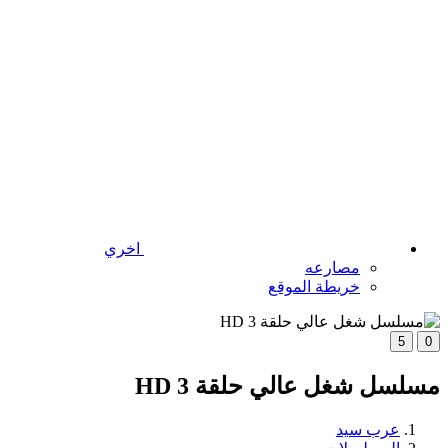
اخري
مصارعه
خريطة الموقع
5
0
مسلسل شغل عالي حلقة 3 HD
عرب سيد