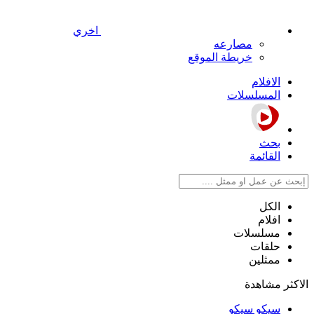
اخري
مصارعه
خريطة الموقع
الافلام
المسلسلات
بحث
القائمة
الكل
افلام
مسلسلات
حلقات
ممثلين
الاكثر مشاهدة
سيكو سيكو