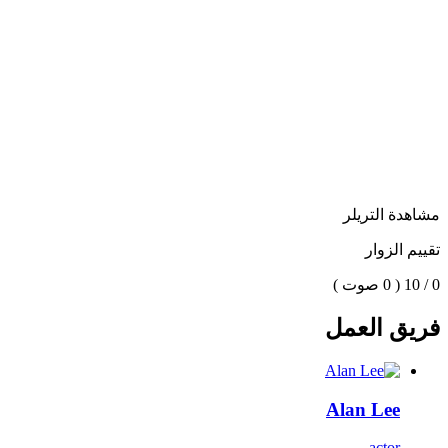
مشاهدة التريلر
تقييم الزوار
0 / 10
( 0 صوت )
فريق العمل
Alan Lee
actor