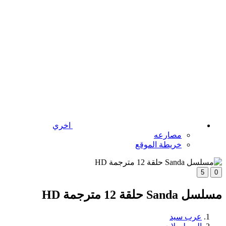
اخري
مصارعه
خريطة الموقع
5
0
مسلسل Sanda حلقة 12 مترجمة HD
عرب سيد