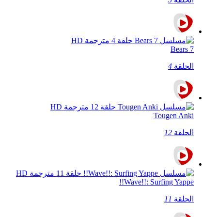
7 Bears
الحلقة
4
Tougen Anki
الحلقة
12
Wave!!: Surfing Yappe!!
الحلقة
11