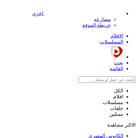
اخري
مصارعه
خريطة الموقع
الافلام
المسلسلات
بحث
القائمة
الكل
افلام
مسلسلات
حلقات
ممثلين
الاكثر مشاهدة
الكابوس المصري