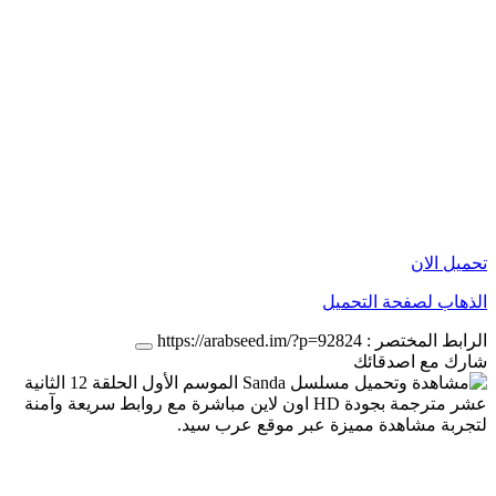
تحميل الان
الذهاب لصفحة التحميل
الرابط المختصر :
https://arabseed.im/?p=92824
شارك مع اصدقائك