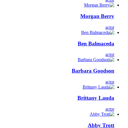
Morgan Berry
actor
Ben Balmaceda
actor
Barbara Goodson
actor
Brittany Lauda
actor
Abby Trott