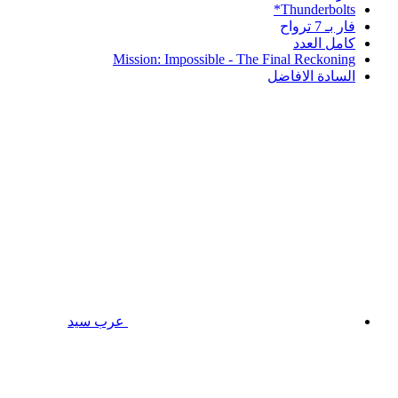
Thunderbolts*
فار بـ 7 ترواح
كامل العدد
Mission: Impossible - The Final Reckoning
السادة الافاضل
عرب سيد