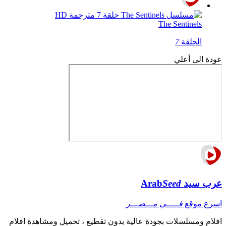
The Sentinels
الحلقة
7
عودة الى أعلي
عرب سيد
Seed
Arab
اسرع موقع
فـــــي مـــصـــر
افلام ومسلسلات بجودة عالية بدون تقطيع ، تحميل ومشاهدة افلام