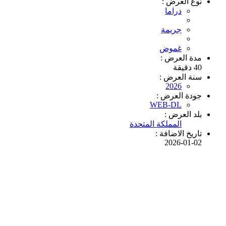
نوع العرض :
دراما
جريمة
غموض
مدة العرض :
40 دقيقة
سنة العرض :
2026
جودة العرض :
WEB-DL
بلد العرض :
المملكة المتحدة
تاريخ الاضافة :
2026-01-02