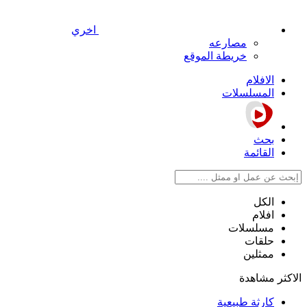
اخري
مصارعه
خريطة الموقع
الافلام
المسلسلات
بحث
القائمة
الكل
افلام
مسلسلات
حلقات
ممثلين
الاكثر مشاهدة
كارثة طبيعية