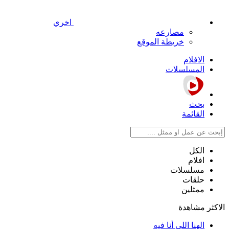
اخري
مصارعه
خريطة الموقع
الافلام
المسلسلات
بحث
القائمة
الكل
افلام
مسلسلات
حلقات
ممثلين
الاكثر مشاهدة
الهنا اللي أنا فيه