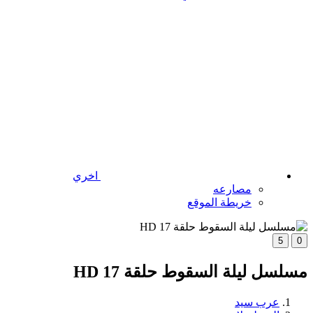
اخري
مصارعه
خريطة الموقع
5
0
مسلسل ليلة السقوط حلقة 17 HD
عرب سيد