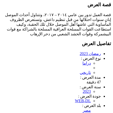
قصة العرض
قصة العمل تدور بين عامي ٢٠١٤ – ٢٠١٧، وتتناول أحداث الموصل
إبان سنوات احتلالها من قبل تنظيم داعش، وتستعرض الظروف
المأساوية التي عاشها أهل الموصل خلال تلك الحقبة، وكيف
استطاعت القوات المسلحة العراقية المسلحة بالشراكة مع قوات
البيشمركة وقوات الحشد الشعبي من دحر الإرهاب
تفاصيل العرض
رمضان 2023
نوع العرض :
دراما
تاريخي
مدة العرض :
47 دقيقة
سنة العرض :
2023
جودة العرض :
WEB-DL
بلد العرض :
مصر