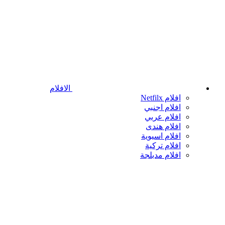
الافلام
افلام Netfilx
افلام اجنبي
افلام عربي
افلام هندى
افلام اسيوية
افلام تركية
افلام مدبلجة