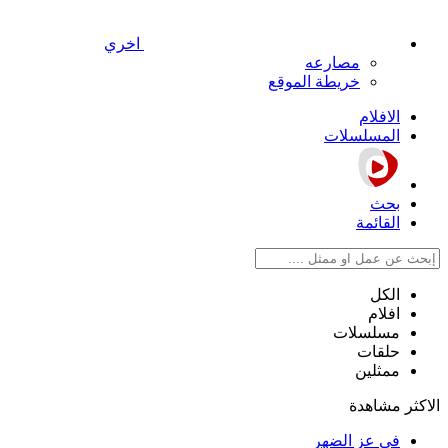
اخري
مصارعه
خريطة الموقع
الافلام
المسلسلات
بحث
القائمة
الكل
افلام
مسلسلات
حلقات
ممثلين
الاكثر مشاهدة
في عز الضهر