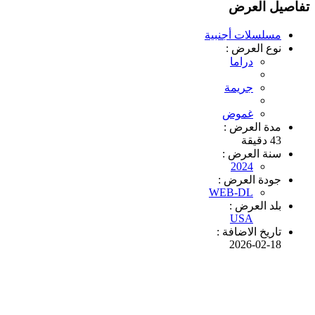
تفاصيل العرض
مسلسلات أجنبية
نوع العرض :
دراما
جريمة
غموض
مدة العرض :
43 دقيقة
سنة العرض :
2024
جودة العرض :
WEB-DL
بلد العرض :
USA
تاريخ الاضافة :
2026-02-18