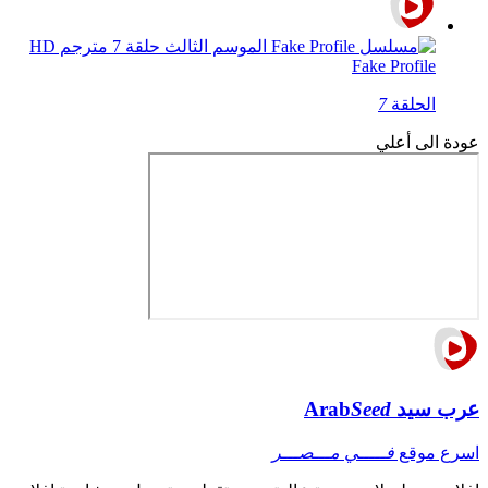
Fake Profile
الحلقة
7
عودة الى أعلي
عرب سيد
Seed
Arab
اسرع موقع
فـــــي مـــصـــر