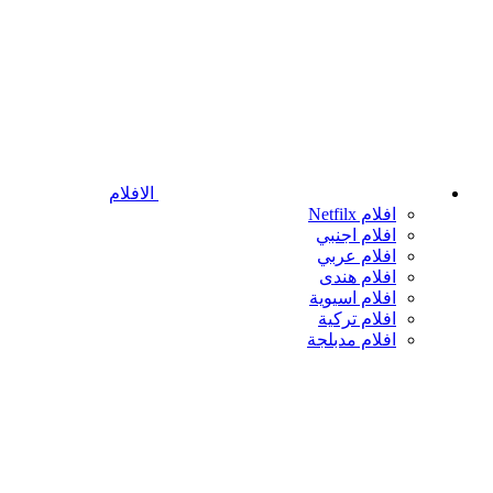
الافلام
افلام Netfilx
افلام اجنبي
افلام عربي
افلام هندى
افلام اسيوية
افلام تركية
افلام مدبلجة