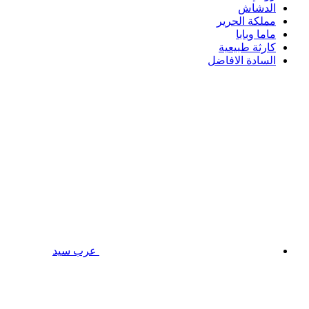
الدشاش
مملكة الحرير
ماما وبابا
كارثة طبيعية
السادة الافاضل
عرب سيد