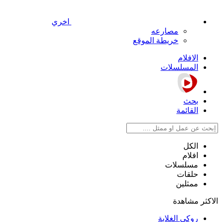
اخري
مصارعه
خريطة الموقع
الافلام
المسلسلات
بحث
القائمة
الكل
افلام
مسلسلات
حلقات
ممثلين
الاكثر مشاهدة
روكي الغلابة