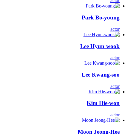
actor
Park Bo-young
actor
Lee Hyun-wook
actor
Lee Kwang-soo
actor
Kim Hie-won
actor
Moon Jeong-Hee