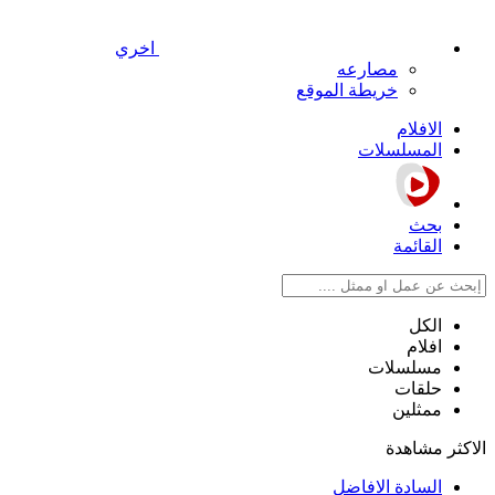
اخري
مصارعه
خريطة الموقع
الافلام
المسلسلات
بحث
القائمة
الكل
افلام
مسلسلات
حلقات
ممثلين
الاكثر مشاهدة
السادة الافاضل