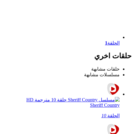
الحلقة
1
حلقات اخري
حلقات مشابهة
مسلسلات مشابهة
Sheriff Country
الحلقة
10