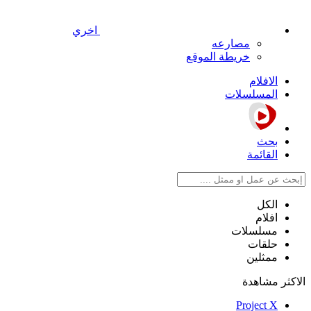
اخري
مصارعه
خريطة الموقع
الافلام
المسلسلات
بحث
القائمة
الكل
افلام
مسلسلات
حلقات
ممثلين
الاكثر مشاهدة
Project X