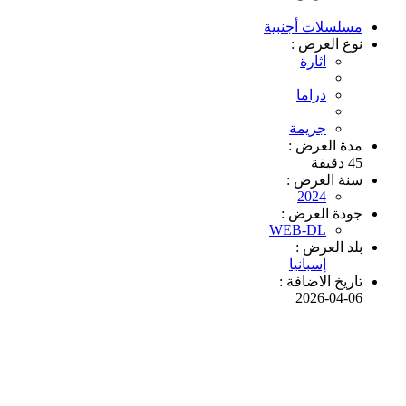
مسلسلات أجنبية
نوع العرض :
اثارة
دراما
جريمة
مدة العرض :
45 دقيقة
سنة العرض :
2024
جودة العرض :
WEB-DL
بلد العرض :
إسبانيا
تاريخ الاضافة :
2026-04-06