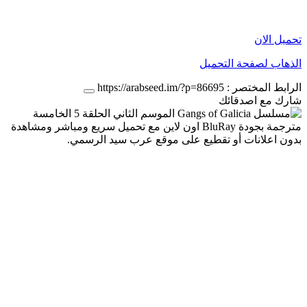
تحميل الان
الذهاب لصفحة التحميل
الرابط المختصر :
https://arabseed.im/?p=86695
شارك مع اصدقائك