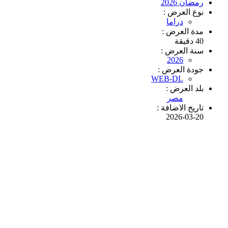
رمضان 2026
نوع العرض :
دراما
مدة العرض :
40 دقيقة
سنة العرض :
2026
جودة العرض :
WEB-DL
بلد العرض :
مصر
تاريخ الاضافة :
2026-03-20