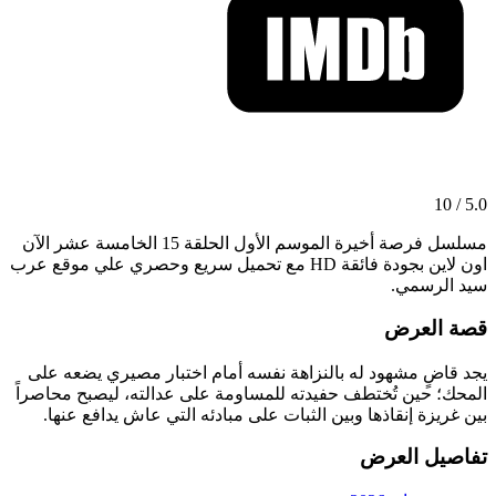
5.0 / 10
مسلسل فرصة أخيرة الموسم الأول الحلقة 15 الخامسة عشر الآن
اون لاين بجودة فائقة HD مع تحميل سريع وحصري علي موقع عرب
سيد الرسمي.
قصة العرض
يجد قاضٍ مشهود له بالنزاهة نفسه أمام اختبار مصيري يضعه على
المحك؛ حين تُختطف حفيدته للمساومة على عدالته، ليصبح محاصراً
بين غريزة إنقاذها وبين الثبات على مبادئه التي عاش يدافع عنها.
تفاصيل العرض