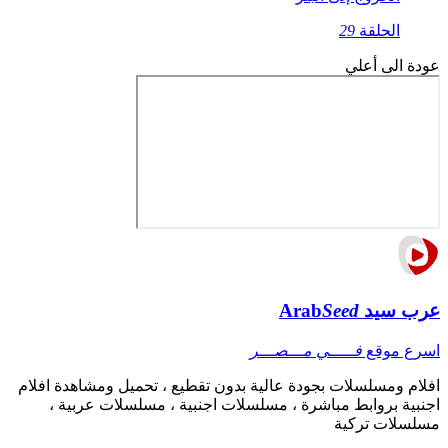
الحلقة
29
عودة الى أعلي
عرب سيد
Seed
Arab
اسرع موقع
فـــــي مـــصـــر
افلام ومسلسلات بجودة عالية بدون تقطيع ، تحميل ومشاهدة افلام
اجنبية بروابط مباشرة ، مسلسلات اجنبية ، مسلسلات عربية ،
مسلسلات تركية