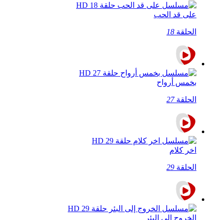
على قد الحب
الحلقة
18
بخمس أرواح
الحلقة
27
اخر كلام
الحلقة
29
الخروج إلى البئر