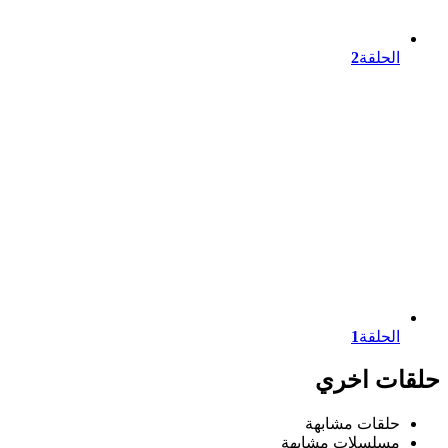
الحلقة
2
الحلقة
1
حلقات اخري
حلقات مشابهة
مسلسلات مشابهة