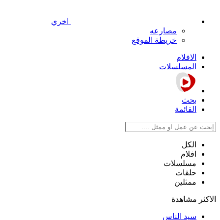
اخري
مصارعه
خريطة الموقع
الافلام
المسلسلات
بحث
القائمة
الكل
افلام
مسلسلات
حلقات
ممثلين
الاكثر مشاهدة
سيد الناس