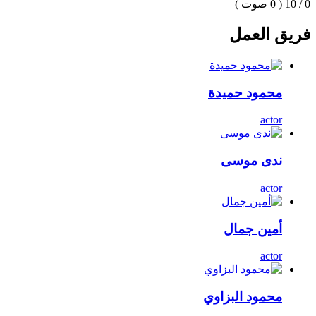
0 / 10
( 0 صوت )
فريق العمل
محمود حميدة
actor
ندى موسى
actor
أمين جمال
actor
محمود البزاوي