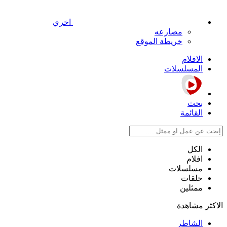
اخري
مصارعه
خريطة الموقع
الافلام
المسلسلات
بحث
القائمة
الكل
افلام
مسلسلات
حلقات
ممثلين
الاكثر مشاهدة
الشاطر