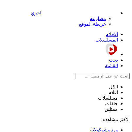
اخري
مصارعه
خريطة الموقع
الافلام
المسلسلات
بحث
القائمة
الكل
افلام
مسلسلات
حلقات
ممثلين
الاكثر مشاهدة
ورد وشوكولاتة