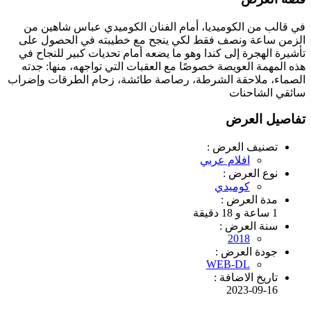
في قالب من الكوميديا، أمام الفنان الكوميدي عباس شاهين من
الزمن ساعة ونصف فقط لكي ينجح مع خطيبته في الحصول على
تأشيرة الهجرة إلى كندا وهو ما يضعه أمام تحديات كبير للنجاح في
هذه المهمة العويصة خصوصًا مع العقبات التي تواجهه، منها: جدته
الصماء، ملاحقة الشرطة، رصاصة طائشة، زحام الطرقات وإضراب
سائقي الشاحنات
تفاصيل العرض
تصنيف العرض :
افلام عربي
نوع العرض :
كوميدي
مدة العرض :
1 ساعة و 18 دقيقة
سنة العرض :
2018
جودة العرض :
WEB-DL
تاريخ الاضافة :
2023-09-16