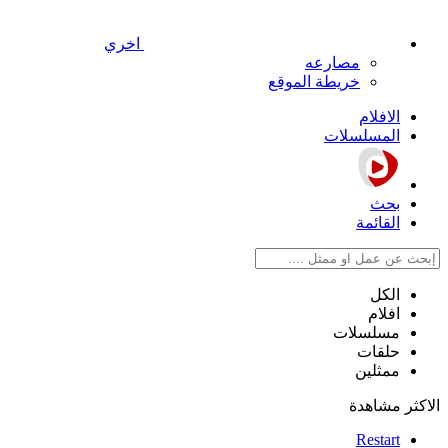
اخري
مصارعه
خريطة الموقع
الافلام
المسلسلات
بحث
القائمة
الكل
افلام
مسلسلات
حلقات
ممثلين
الاكثر مشاهدة
Restart