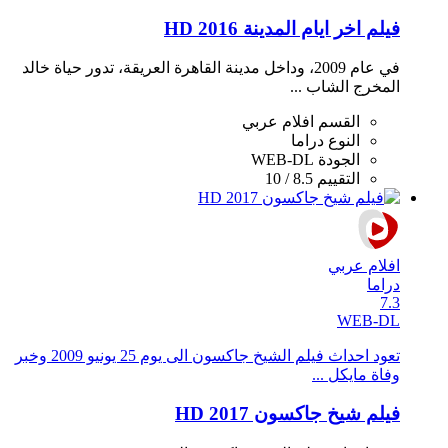
فيلم اخر ايام المدينة 2016 HD
في عام 2009، وداخل مدينة القاهرة العريقة، تدور حياة خالد
المخرج الشاب ...
القسم
افلام عربي
النوع
دراما
الجودة
WEB-DL
التقييم
8.5 / 10
افلام عربي
دراما
7.3
WEB-DL
تعود احداث فيلم الشيخ جاكسون الى يوم 25 يونيو 2009 وخبر
وفاة مايكل ...
فيلم شيخ جاكسون 2017 HD