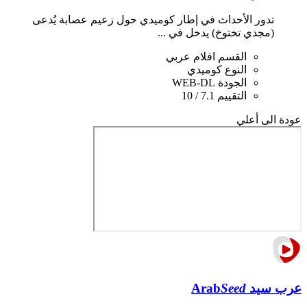
تدور الأحداث في إطار كوميدي حول زعيم عصابة يُدعى
(مجدي تختوخ) يدخل في ...
القسم
افلام عربي
النوع
كوميدي
الجودة
WEB-DL
التقييم
7.1 / 10
عودة الى أعلي
عرب سيد
Seed
Arab