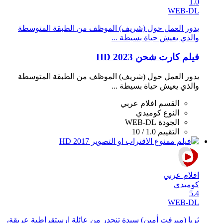
1.0
WEB-DL
يدور العمل حول (شريف) الموظف من الطبقة المتوسطة
والذي يعيش حياة بسيطة ...
فيلم كارت شحن 2023 HD
يدور العمل حول (شريف) الموظف من الطبقة المتوسطة
والذي يعيش حياة بسيطة ...
القسم
افلام عربي
النوع
كوميدي
الجودة
WEB-DL
التقييم
1.0 / 10
افلام عربي
كوميدي
5.4
WEB-DL
ثريا (ميرفت أمين) سيدة تنحدر من عائلة ارستقراطية عريقة،