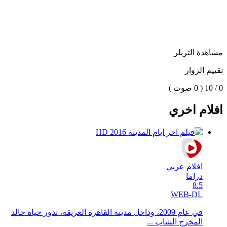
مشاهدة التريلر
تقييم الزوار
0 / 10
( 0 صوت )
افلام اخري
افلام عربي
دراما
8.5
WEB-DL
في عام 2009، وداخل مدينة القاهرة العريقة، تدور حياة خالد
المخرج الشاب ...