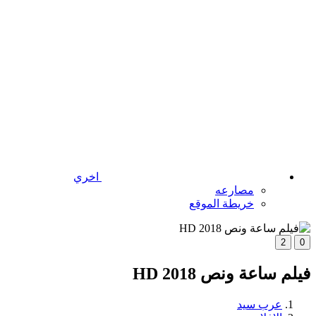
اخري
مصارعه
خريطة الموقع
2
0
فيلم ساعة ونص 2018 HD
عرب سيد