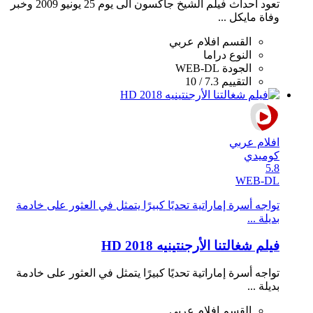
تعود احداث فيلم الشيخ جاكسون الى يوم 25 يونيو 2009 وخبر
وفاة مايكل ...
القسم
افلام عربي
النوع
دراما
الجودة
WEB-DL
التقييم
7.3 / 10
افلام عربي
كوميدي
5.8
WEB-DL
تواجه أسرة إماراتية تحديًا كبيرًا يتمثل في العثور على خادمة
بديلة ...
فيلم شغالتنا الأرجنتينيه 2018 HD
تواجه أسرة إماراتية تحديًا كبيرًا يتمثل في العثور على خادمة
بديلة ...
القسم
افلام عربي