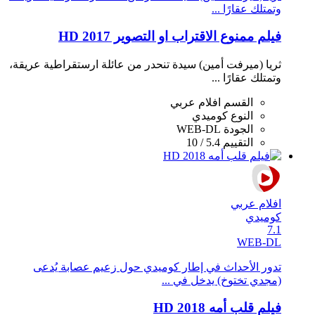
وتمتلك عقارًا ...
فيلم ممنوع الاقتراب او التصوير 2017 HD
ثريا (ميرفت أمين) سيدة تنحدر من عائلة ارستقراطية عريقة،
وتمتلك عقارًا ...
القسم
افلام عربي
النوع
كوميدي
الجودة
WEB-DL
التقييم
5.4 / 10
افلام عربي
كوميدي
7.1
WEB-DL
تدور الأحداث في إطار كوميدي حول زعيم عصابة يُدعى
(مجدي تختوخ) يدخل في ...
فيلم قلب أمه 2018 HD