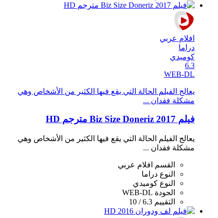
افلام عربي
دراما
كوميدي
6.3
WEB-DL
يعالج الفيلم الحالة التي يقع فيها الكثير من الأشخاص وهي
مشكلة فقدان ...
فيلم Biz Size Doneriz 2017 مترجم HD
يعالج الفيلم الحالة التي يقع فيها الكثير من الأشخاص وهي
مشكلة فقدان ...
القسم
افلام عربي
النوع
دراما
النوع
كوميدي
الجودة
WEB-DL
التقييم
6.3 / 10