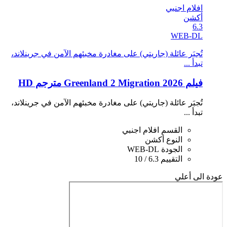
افلام اجنبي
أكشن
6.3
WEB-DL
تُجبَر عائلة (جاريتي) على مغادرة مخبئهم الآمن في جرينلاند،
تبدأ ...
فيلم Greenland 2 Migration 2026 مترجم HD
تُجبَر عائلة (جاريتي) على مغادرة مخبئهم الآمن في جرينلاند،
تبدأ ...
القسم
افلام اجنبي
النوع
أكشن
الجودة
WEB-DL
التقييم
6.3 / 10
عودة الى أعلي