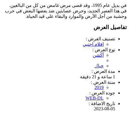
في بديل عام 1995، وقد قضى مرض غامض من كل من البالغين.
في هذا العصر الجديد، وحرض عصابتين ضد بعضها البعض في حرب
وحشية من أجل الأرض والموارد والبقاء على قيد الحياة.
تفاصيل العرض
تصنيف العرض :
افلام اجنبي
نوع العرض :
أكشن
خيال
مدة العرض :
1 ساعة و 21 دقيقة
سنة العرض :
2019
جودة العرض :
WEB-DL
تاريخ الاضافة :
2023-08-05