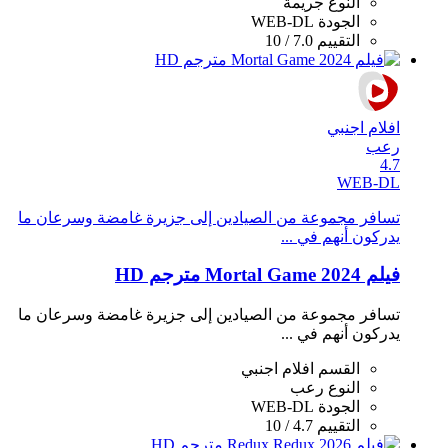
النوع
جريمة
الجودة
WEB-DL
التقييم
7.0 / 10
افلام اجنبي
رعب
4.7
WEB-DL
تسافر مجموعة من الصيادين إلى جزيرة غامضة وسرعان ما
يدركون أنهم في ...
فيلم Mortal Game 2024 مترجم HD
تسافر مجموعة من الصيادين إلى جزيرة غامضة وسرعان ما
يدركون أنهم في ...
القسم
افلام اجنبي
النوع
رعب
الجودة
WEB-DL
التقييم
4.7 / 10