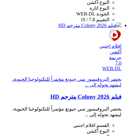
النوع
أكشن
النوع
اثارة
الجودة
WEB-DL
التقييم
7.8 / 10
افلام اجنبي
أكشن
جريمة
7.0
WEB-DL
يحضر البروفيسور سي جيونغ مؤتمراً للتكنولوجيا الحيوية،
ليشهد تحوله إلى ...
فيلم Colony 2026 مترجم HD
يحضر البروفيسور سي جيونغ مؤتمراً للتكنولوجيا الحيوية،
ليشهد تحوله إلى ...
القسم
افلام اجنبي
النوع
أكشن