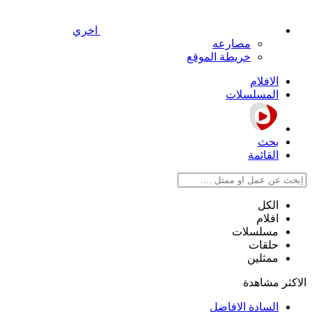
اخري
مصارعه
خريطة الموقع
الافلام
المسلسلات
بحث
القائمة
الكل
افلام
مسلسلات
حلقات
ممثلين
الاكثر مشاهدة
السادة الافاضل