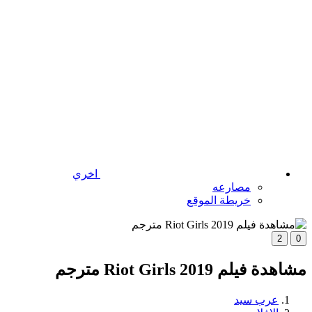
اخري
مصارعه
خريطة الموقع
2
0
مشاهدة فيلم Riot Girls 2019 مترجم
عرب سيد