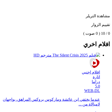
مشاهدة التريلر
تقييم الزوار
0 / 10
( 0 صوت )
افلام اخري
افلام اجنبي
اثارة
دراما
5.0
WEB-DL
عندما يختفي ابن عائشة وماركوس بروكس المراهق، يواجهان
لامبالاة من ...