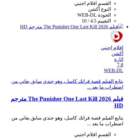
القسم
افلام اجنبي
النوع
أكشن
الجودة
WEB-DL
التقييم
4.5 / 10
افلام اجنبي
أكشن
اثارة
7.8
WEB-DL
يتابع الفيلم قصة فرانك كاسل، وهو جندي سابق يعاني من
اضطراب ما بعد ...
فيلم The Punisher One Last Kill 2026 مترجم
HD
يتابع الفيلم قصة فرانك كاسل، وهو جندي سابق يعاني من
اضطراب ما بعد ...
القسم
افلام اجنبي