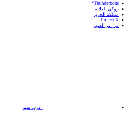
Thunderbolts*
روكي الغلابة
مملكة الحرير
Project X
في عز الضهر
عرب سيد