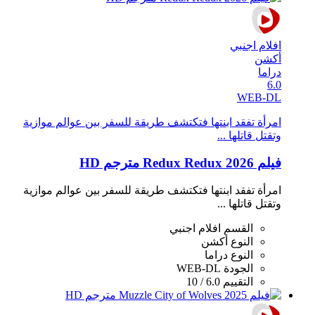
افلام اجنبي
أكشن
دراما
6.0
WEB-DL
امرأة تفقد ابنتها فتكتشف طريقة للسفر بين عوالم موازية
وتقتل قاتلها ...
فيلم Redux Redux 2026 مترجم HD
امرأة تفقد ابنتها فتكتشف طريقة للسفر بين عوالم موازية
وتقتل قاتلها ...
القسم
افلام اجنبي
النوع
أكشن
النوع
دراما
الجودة
WEB-DL
التقييم
6.0 / 10