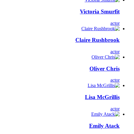
Victoria Smurfit
actor
Claire Rushbrook
actor
Oliver Chris
actor
Lisa McGrillis
actor
Emily Atack