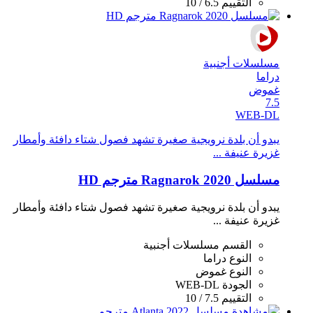
التقييم
6.5 / 10
مسلسلات أجنبية
دراما
غموض
7.5
WEB-DL
يبدو أن بلدة نرويجية صغيرة تشهد فصول شتاء دافئة وأمطار
غزيرة عنيفة ...
مسلسل Ragnarok 2020 مترجم HD
يبدو أن بلدة نرويجية صغيرة تشهد فصول شتاء دافئة وأمطار
غزيرة عنيفة ...
القسم
مسلسلات أجنبية
النوع
دراما
النوع
غموض
الجودة
WEB-DL
التقييم
7.5 / 10