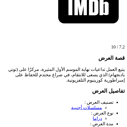
7.2 / 10
قصة العرض
يتبع العمل تداعيات نهاية الموسم الأول المثيرة، مركزًا على (توني
بادنجهام) الذي يسعى للانتقام، في صراع محتدم للحفاظ على
إمبراطورية كورينيوم التلفزيونية.
تفاصيل العرض
تصنيف العرض :
مسلسلات أجنبية
نوع العرض :
دراما
مدة العرض :