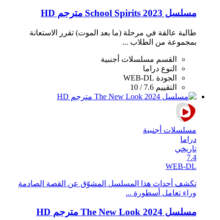
مسلسل School Spirits 2023 مترجم HD
طالبة عالقة في مرحلة (ما بعد الموت) تقرر الاستعانة
بمجموعة من الطلاب ...
القسم
مسلسلات أجنبية
النوع
دراما
الجودة
WEB-DL
التقييم
7.6 / 10
مسلسلات أجنبية
دراما
تاريخي
7.4
WEB-DL
تكشف أحداث هذا المسلسل المشوّق عن القصة الصادمة
وراء تعامل أسطورة ...
مسلسل The New Look 2024 مترجم HD