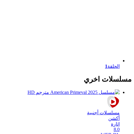
الحلقة
1
مسلسلات اخري
مسلسلات أجنبية
أكشن
اثارة
8.0