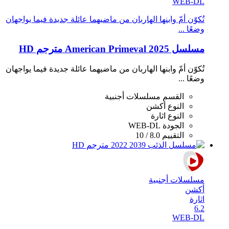
WEB-DL
تُكوّن أمّ وابنها الهاربان من ماضيهما عائلة جديدة فيما يواجهان
وضعًا ...
مسلسل American Primeval 2025 مترجم HD
تُكوّن أمّ وابنها الهاربان من ماضيهما عائلة جديدة فيما يواجهان
وضعًا ...
القسم
مسلسلات أجنبية
النوع
أكشن
النوع
اثارة
الجودة
WEB-DL
التقييم
8.0 / 10
مسلسلات أجنبية
أكشن
اثارة
6.2
WEB-DL