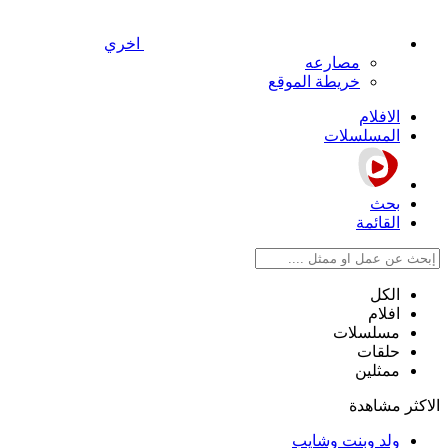
اخري
مصارعه
خريطة الموقع
الافلام
المسلسلات
بحث
القائمة
الكل
افلام
مسلسلات
حلقات
ممثلين
الاكثر مشاهدة
ولد وبنت وشايب