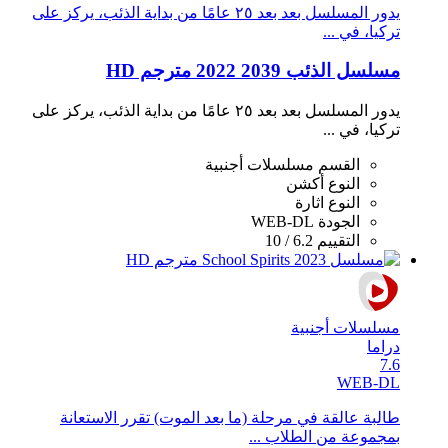
يدور المسلسل بعد بعد ٢٥ عامًا من بداية الذئب، يركز على
تركيا، في ...
مسلسل الذئب 2039 2022 مترجم HD
يدور المسلسل بعد بعد ٢٥ عامًا من بداية الذئب، يركز على
تركيا، في ...
القسم
مسلسلات أجنبية
النوع
أكشن
النوع
اثارة
الجودة
WEB-DL
التقييم
6.2 / 10
مسلسلات أجنبية
دراما
7.6
WEB-DL
طالبة عالقة في مرحلة (ما بعد الموت) تقرر الاستعانة
بمجموعة من الطلاب ...