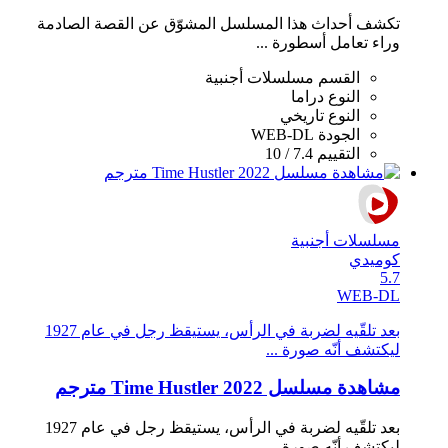
تكشف أحداث هذا المسلسل المشوّق عن القصة الصادمة
وراء تعامل أسطورة ...
القسم
مسلسلات أجنبية
النوع
دراما
النوع
تاريخي
الجودة
WEB-DL
التقييم
7.4 / 10
مسلسلات أجنبية
كوميدي
5.7
WEB-DL
بعد تلقّيه لضربة في الرأس، يستيقظ رجل في عام 1927
ليكتشف أنّه صورة ...
مشاهدة مسلسل Time Hustler 2022 مترجم
بعد تلقّيه لضربة في الرأس، يستيقظ رجل في عام 1927
ليكتشف أنّه صورة ...