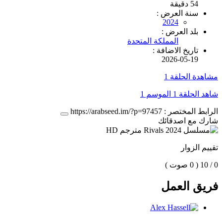
54 دقيقة
سنة العرض :
2024
بلد العرض :
المملكة المتحدة
تاريخ الاضافة :
2026-05-19
مشاهدة الحلقة 1
شاهد الحلقة 1 الموسم 1
الرابط المختصر :
https://arabseed.im/?p=97457
شارك مع اصدقائك
تقييم الزوار
0 / 10
( 0 صوت )
فريق العمل