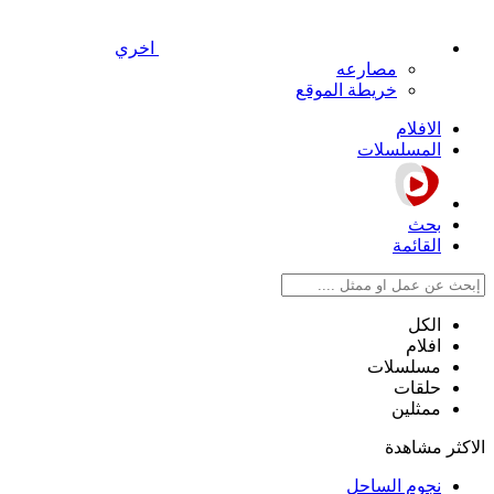
اخري
مصارعه
خريطة الموقع
الافلام
المسلسلات
بحث
القائمة
الكل
افلام
مسلسلات
حلقات
ممثلين
الاكثر مشاهدة
نجوم الساحل