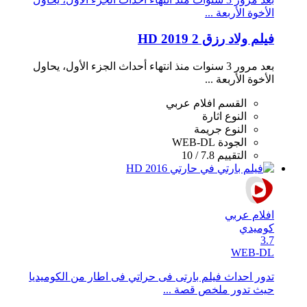
الأخوة الأربعة ...
فيلم ولاد رزق 2 2019 HD
بعد مرور 3 سنوات منذ انتهاء أحداث الجزء الأول، يحاول
الأخوة الأربعة ...
القسم
افلام عربي
النوع
اثارة
النوع
جريمة
الجودة
WEB-DL
التقييم
7.8 / 10
افلام عربي
كوميدي
3.7
WEB-DL
تدور احداث فيلم بارتى فى حراتي فى اطار من الكوميديا
حيث تدور ملخص قصة ...