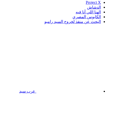
Project X
الدشاش
الهنا اللي أنا فيه
الكابوس المصري
البحث عن منفذ لخروج السيد رامبو
عرب سيد