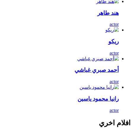
هند طاهر
actor
ريكو
actor
أحمد صبري غباشي
actor
رانيا محمود ياسين
actor
افلام اخري