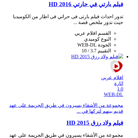
فيلم بارتي في حارتي 2016 HD
تدور احداث فيلم بارتى فى حراتي فى اطار من الكوميديا
حيث تدور ملخص قصة ...
القسم
افلام عربي
النوع
كوميدي
الجودة
WEB-DL
التقييم
3.7 / 10
افلام عربي
اثارة
1.0
WEB-DL
مجموعة من الأشقاء يسيرون في طريق الجريمة على عهد
قديم بينهم لتركها في ...
فيلم ولاد رزق 2015 HD
مجموعة من الأشقاء يسيرون في طريق الجريمة على عهد