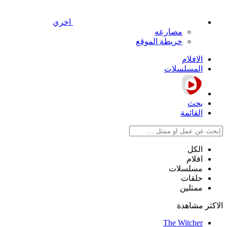
اخري
مصارعه
خريطة الموقع
الافلام
المسلسلات
بحث
القائمة
الكل
افلام
مسلسلات
حلقات
ممثلين
الاكثر مشاهدة
The Witcher