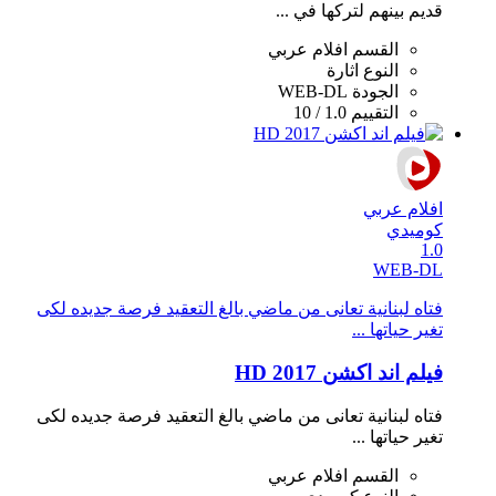
قديم بينهم لتركها في ...
القسم
افلام عربي
النوع
اثارة
الجودة
WEB-DL
التقييم
1.0 / 10
افلام عربي
كوميدي
1.0
WEB-DL
فتاه لبنانية تعانى من ماضي بالغ التعقيد فرصة جديده لكى
تغير حياتها ...
فيلم اند اكشن 2017 HD
فتاه لبنانية تعانى من ماضي بالغ التعقيد فرصة جديده لكى
تغير حياتها ...
القسم
افلام عربي