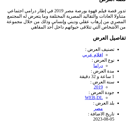
تدور قصة فيلم قهوة بورصة مصر 2019 في إطار درامي اجتماعي
متناولا العادات والتقاليد المصرية المختلفة وما يتعرض له المجتمع
المصري من إرهاب عقلي وديني وإنساني وذلك من خلال مجموعة
من الأشخاص التي تتلاقى حيواتهم داخل أحد المقاهي
تفاصيل العرض
تصنيف العرض :
افلام عربي
نوع العرض :
دراما
مدة العرض :
1 ساعة و 32 دقيقة
سنة العرض :
2019
جودة العرض :
WEB-DL
بلد العرض :
مصر
تاريخ الاضافة :
2023-08-05