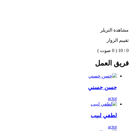
مشاهدة التريلر
تقييم الزوار
0 / 10
( 0 صوت )
فريق العمل
حسن حسني
actor
لطفي لبيب
actor