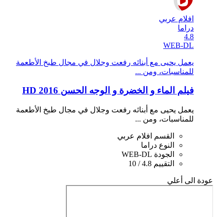
افلام عربي
دراما
4.8
WEB-DL
يعمل يحيى مع أبنائه رفعت وجلال في مجال طبخ اﻷطعمة
للمناسبات، ومن ...
فيلم الماء و الخضرة و الوجه الحسن 2016 HD
يعمل يحيى مع أبنائه رفعت وجلال في مجال طبخ اﻷطعمة
للمناسبات، ومن ...
القسم
افلام عربي
النوع
دراما
الجودة
WEB-DL
التقييم
4.8 / 10
عودة الى أعلي