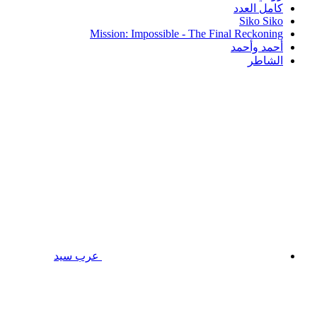
كامل العدد
Siko Siko
Mission: Impossible - The Final Reckoning
أحمد وأحمد
الشاطر
عرب سيد