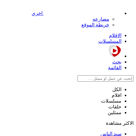
اخري
مصارعه
خريطة الموقع
الافلام
المسلسلات
بحث
القائمة
الكل
افلام
مسلسلات
حلقات
ممثلين
الاكثر مشاهدة
سيد الناس