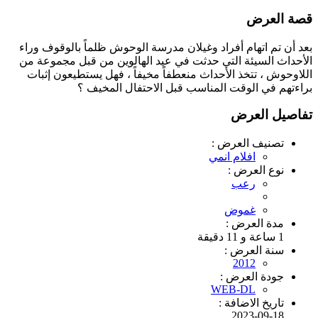
قصة العرض
بعد أن تم اتهام أفراد وغيلان مدرسة الوحوش ظلماً بالوقوف وراء
الأحداث السيئة التي حدثت في عيد الهالوين من قبل مجموعة من
اللاوحوش ، تتخذ الأحداث منعطفاً مخيفاً ، فهل يستطيعون إثبات
براءتهم في الوقت المناسب قبل الاحتفال المخيف ؟
تفاصيل العرض
تصنيف العرض :
افلام انمي
نوع العرض :
رعب
غموض
مدة العرض :
1 ساعة و 11 دقيقة
سنة العرض :
2012
جودة العرض :
WEB-DL
تاريخ الاضافة :
2023-09-18