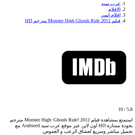
عرب سيد
الافلام
افلام انمي
فيلم Monster High Ghouls Rule 2012 مترجم HD
5.8 / 10
استمتع بمشاهدة فيلم Monster High: Ghouls Rule! 2012 مترجم
بجودة ممتازة HD اون لاين عبر موقع عرب سيد Arabseed مع
تحميل مباشر وسريع لعشاق الرعب و الغموض.