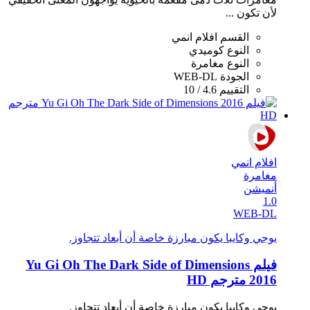
لأن تكون ...
القسم
افلام انمي
النوع
كوميدي
النوع
مغامرة
الجودة
WEB-DL
التقييم
4.6 / 10
افلام انمي
مغامرة
أنميشن
1.0
WEB-DL
يوجي وكايبا يكون مبارزة خاصة أن أبعاد تتجاوز.
فيلم Yu Gi Oh The Dark Side of Dimensions
2016 مترجم HD
يوجي وكايبا يكون مبارزة خاصة أن أبعاد تتجاوز.