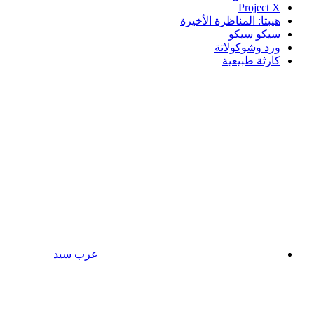
Project X
هيبتا: المناظرة الأخيرة
سيكو سيكو
ورد وشوكولاتة
كارثة طبيعية
عرب سيد