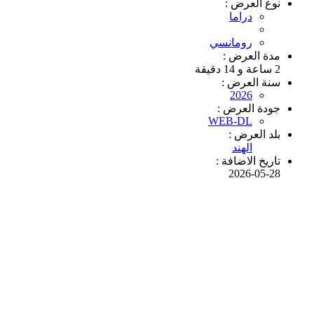
نوع العرض :
دراما
رومانسي
مدة العرض :
2 ساعة و 14 دقيقة
سنة العرض :
2026
جودة العرض :
WEB-DL
بلد العرض :
الهند
تاريخ الاضافة :
2026-05-28