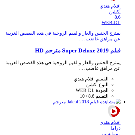
افلام هندي
أكشن
8.6
WEB-DL
يمتزج الجنس والعار والقيم الروحية في هذه القصص الغريبة
عن مراهق غاضب، ...
فيلم Super Deluxe 2019 مترجم HD
يمتزج الجنس والعار والقيم الروحية في هذه القصص الغريبة
عن مراهق غاضب، ...
القسم
افلام هندي
النوع
أكشن
الجودة
WEB-DL
التقييم
8.6 / 10
افلام هندي
دراما
رومانسي