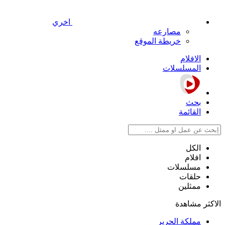
اخري
مصارعه
خريطة الموقع
الافلام
المسلسلات
بحث
القائمة
الكل
افلام
مسلسلات
حلقات
ممثلين
الاكثر مشاهدة
مملكة الحرير