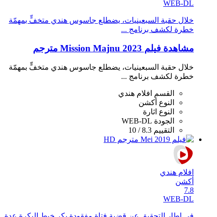
WEB-DL
خلال حقبة السبعينيات، يضطلع جاسوس هندي متخفٍّ بمهمّة
خطرة لكشف برنامج ...
مشاهدة فيلم Mission Majnu 2023 مترجم
خلال حقبة السبعينيات، يضطلع جاسوس هندي متخفٍّ بمهمّة
خطرة لكشف برنامج ...
القسم
افلام هندي
النوع
أكشن
النوع
اثارة
الجودة
WEB-DL
التقييم
8.3 / 10
افلام هندي
أكشن
7.8
WEB-DL
في إطار التحقيق عن قضية فتاة مفقودة يكر خيط البكرة عدة