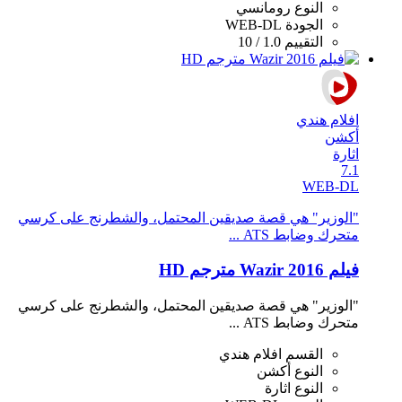
النوع
رومانسي
الجودة
WEB-DL
التقييم
1.0 / 10
افلام هندي
أكشن
اثارة
7.1
WEB-DL
"الوزير" هي قصة صديقين المحتمل، والشطرنج على كرسي
متحرك وضابط ATS ...
فيلم Wazir 2016 مترجم HD
"الوزير" هي قصة صديقين المحتمل، والشطرنج على كرسي
متحرك وضابط ATS ...
القسم
افلام هندي
النوع
أكشن
النوع
اثارة