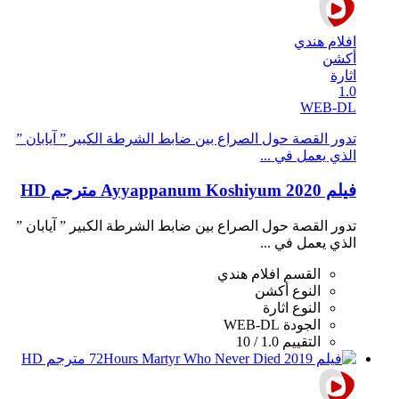
افلام هندي
أكشن
اثارة
1.0
WEB-DL
تدور القصة حول الصراع بين ضابط الشرطة الكبير ” آيابان ”
الذي يعمل في ...
فيلم Ayyappanum Koshiyum 2020 مترجم HD
تدور القصة حول الصراع بين ضابط الشرطة الكبير ” آيابان ”
الذي يعمل في ...
القسم
افلام هندي
النوع
أكشن
النوع
اثارة
الجودة
WEB-DL
التقييم
1.0 / 10