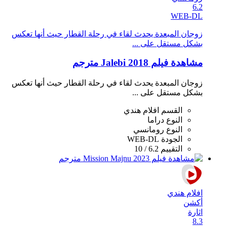
6.2
WEB-DL
زوجان المبعدة يحدث لقاء في رحلة القطار حيث أنها تعكس
بشكل مستقل على ...
مشاهدة فيلم Jalebi 2018 مترجم
زوجان المبعدة يحدث لقاء في رحلة القطار حيث أنها تعكس
بشكل مستقل على ...
القسم
افلام هندي
النوع
دراما
النوع
رومانسي
الجودة
WEB-DL
التقييم
6.2 / 10
افلام هندي
أكشن
اثارة
8.3