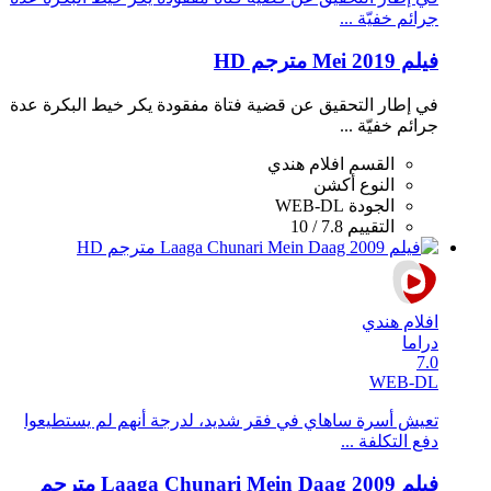
جرائم خفيّة ...
فيلم Mei 2019 مترجم HD
في إطار التحقيق عن قضية فتاة مفقودة يكر خيط البكرة عدة
جرائم خفيّة ...
القسم
افلام هندي
النوع
أكشن
الجودة
WEB-DL
التقييم
7.8 / 10
افلام هندي
دراما
7.0
WEB-DL
تعيش أسرة ساهاي في فقر شديد، لدرجة أنهم لم يستطيعوا
دفع التكلفة ...
فيلم Laaga Chunari Mein Daag 2009 مترجم