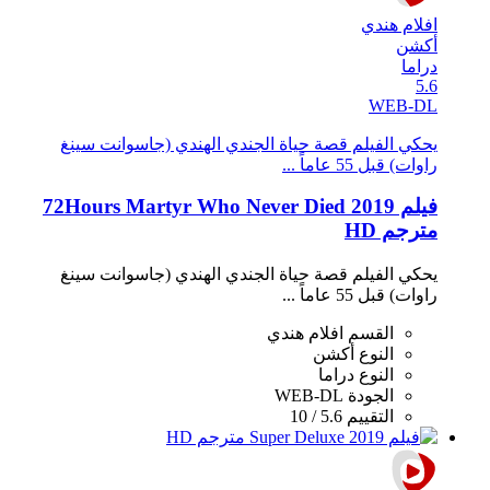
افلام هندي
أكشن
دراما
5.6
WEB-DL
يحكي الفيلم قصة حياة الجندي الهندي (جاسوانت سينغ
راوات) قبل 55 عاماً ...
فيلم 72Hours Martyr Who Never Died 2019
مترجم HD
يحكي الفيلم قصة حياة الجندي الهندي (جاسوانت سينغ
راوات) قبل 55 عاماً ...
القسم
افلام هندي
النوع
أكشن
النوع
دراما
الجودة
WEB-DL
التقييم
5.6 / 10