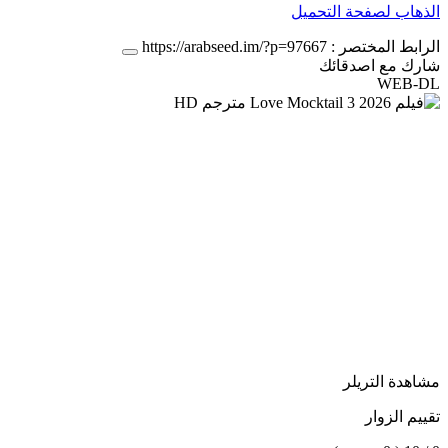
الذهاب لصفحة التحميل
الرابط المختصر :
https://arabseed.im/?p=97667
شارك مع اصدقائك
WEB-DL
مشاهدة التريلر
تقييم الزوار