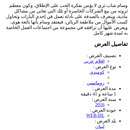
وسام شاب ثري لا يؤمن بفكرة الحب على اﻹطلاق، وكون معظم
ثروته من بيع الشركات الخاسرة أو تلك التي تعاني من مشاكل
مادية، ويتعرف بالصدفة على نادلة تعمل في إحدى البارات وتحاول
كسب اﻷموال من ملاطفة الزبائن، فيعتقد وسام بأنها بائعة هوى،
ويعرض عليها أن ترافقه في مجموعة من اجتماعات العمل الخاصة
به لمدة شهر كامل
تفاصيل العرض
تصنيف العرض :
افلام عربي
نوع العرض :
كوميدي
رومانسي
مدة العرض :
1 ساعة و 41 دقيقة
سنة العرض :
2016
جودة العرض :
WEB-DL
بلد العرض :
لبنان