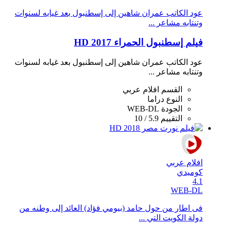
عود الكاتب عمران شاهين إلى إسطنبول بعد غيابه لسنوات
وتنتابه مشاعر ...
فيلم إسطنبول الحمراء 2017 HD
عود الكاتب عمران شاهين إلى إسطنبول بعد غيابه لسنوات
وتنتابه مشاعر ...
القسم
افلام عربي
النوع
دراما
الجودة
WEB-DL
التقييم
5.9 / 10
افلام عربي
كوميدي
4.1
WEB-DL
فى اطار من حول حامد (بيومي فؤاد) العائد إلى وطنه من
دولة الكويت التي ...