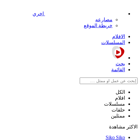
اخري
مصارعه
خريطة الموقع
الافلام
المسلسلات
بحث
القائمة
الكل
افلام
مسلسلات
حلقات
ممثلين
الاكثر مشاهدة
Siko Siko