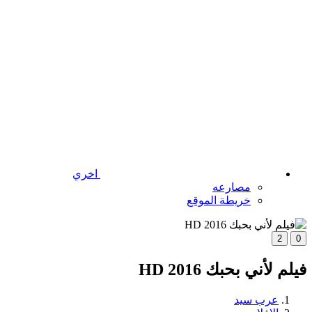
اخري
مصارعه
خريطة الموقع
2
0
فيلم ﻷني بحبك 2016 HD
عرب سيد