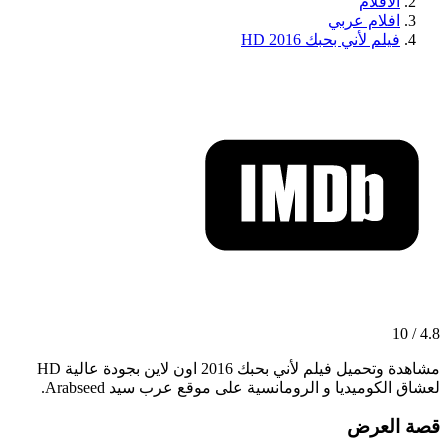
الافلام
افلام عربي
فيلم ﻷني بحبك 2016 HD
4.8 / 10
مشاهدة وتحميل فيلم ﻷني بحبك 2016 اون لاين بجودة عالية HD
لعشاق الكوميديا و الرومانسية على موقع عرب سيد Arabseed.
قصة العرض