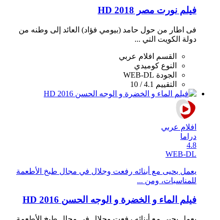
فيلم نورت مصر 2018 HD
فى اطار من حول حامد (بيومي فؤاد) العائد إلى وطنه من
دولة الكويت التي ...
القسم
افلام عربي
النوع
كوميدي
الجودة
WEB-DL
التقييم
4.1 / 10
افلام عربي
دراما
4.8
WEB-DL
يعمل يحيى مع أبنائه رفعت وجلال في مجال طبخ اﻷطعمة
للمناسبات، ومن ...
فيلم الماء و الخضرة و الوجه الحسن 2016 HD
يعمل يحيى مع أبنائه رفعت وجلال في مجال طبخ اﻷطعمة