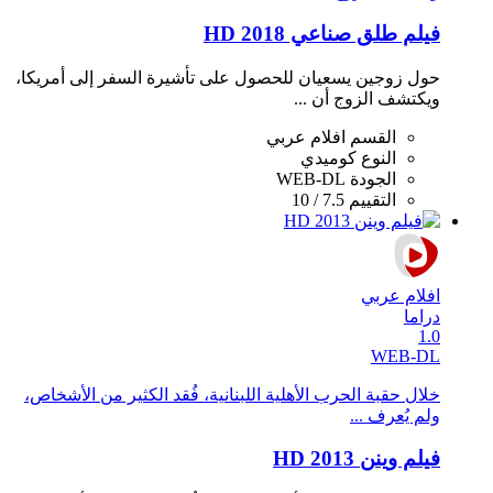
فيلم طلق صناعي 2018 HD
حول زوجين يسعيان للحصول على تأشيرة السفر إلى أمريكا،
ويكتشف الزوج أن ...
القسم
افلام عربي
النوع
كوميدي
الجودة
WEB-DL
التقييم
7.5 / 10
افلام عربي
دراما
1.0
WEB-DL
خلال حقبة الحرب الأهلية اللبنانية، فُقد الكثير من الأشخاص،
ولم يُعرف ...
فيلم وينن 2013 HD