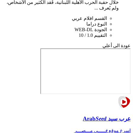
خلال حقبة الحرب الأهلية اللبنانية، فُقد الكثير من الأشخاص،
ولم يُعرف ...
القسم
افلام عربي
النوع
دراما
الجودة
WEB-DL
التقييم
1.0 / 10
عودة الى أعلي
عرب سيد
Seed
Arab
اسرع موقع
فـــــي مـــصـــر