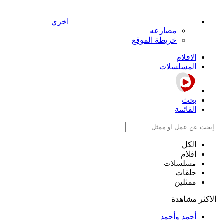
اخري
مصارعه
خريطة الموقع
الافلام
المسلسلات
بحث
القائمة
الكل
افلام
مسلسلات
حلقات
ممثلين
الاكثر مشاهدة
أحمد وأحمد