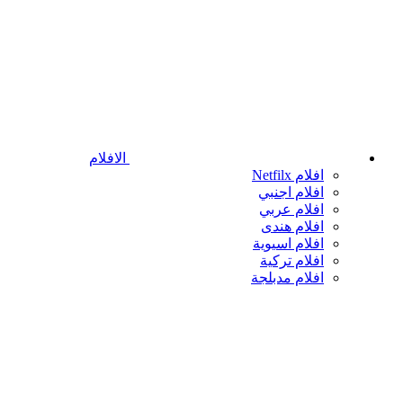
الافلام
افلام Netfilx
افلام اجنبي
افلام عربي
افلام هندى
افلام اسيوية
افلام تركية
افلام مدبلجة