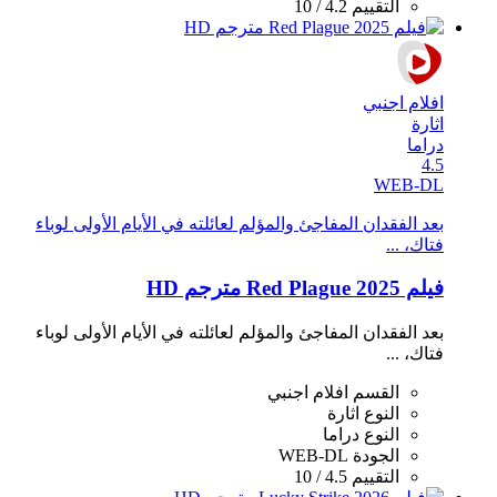
التقييم
4.2 / 10
افلام اجنبي
اثارة
دراما
4.5
WEB-DL
بعد الفقدان المفاجئ والمؤلم لعائلته في الأيام الأولى لوباء
فتاك، ...
فيلم Red Plague 2025 مترجم HD
بعد الفقدان المفاجئ والمؤلم لعائلته في الأيام الأولى لوباء
فتاك، ...
القسم
افلام اجنبي
النوع
اثارة
النوع
دراما
الجودة
WEB-DL
التقييم
4.5 / 10