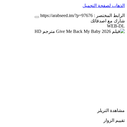
الذهاب لصفحة التحميل
الرابط المختصر :
https://arabseed.im/?p=97676
شارك مع اصدقائك
WEB-DL
مشاهدة التريلر
تقييم الزوار