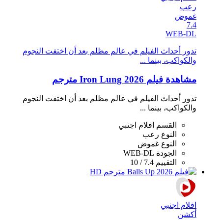
رعب
غموض
7.4
WEB-DL
تدور أحداث الفيلم في عالم مظلم بعد أن اختفت النجوم
والكواكب، بينما ...
مشاهدة فيلم Iron Lung 2026 مترجم
تدور أحداث الفيلم في عالم مظلم بعد أن اختفت النجوم
والكواكب، بينما ...
القسم
افلام اجنبي
النوع
رعب
النوع
غموض
الجودة
WEB-DL
التقييم
7.4 / 10
افلام اجنبي
أكشن