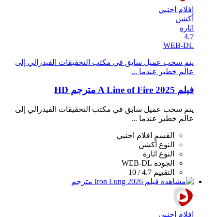
افلام اجنبي
أكشن
اثارة
4.7
WEB-DL
يتم سحب عميل سابق في مكتب التحقيقات الفيدرالي إلى
عالم خطير عندما ...
فيلم A Line of Fire 2025 مترجم HD
يتم سحب عميل سابق في مكتب التحقيقات الفيدرالي إلى
عالم خطير عندما ...
القسم
افلام اجنبي
النوع
أكشن
النوع
اثارة
الجودة
WEB-DL
التقييم
4.7 / 10
افلام اجنبي