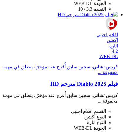
الجودة
WEB-DL
التقييم
3.3 / 10
افلام اجنبي
أكشن
اثارة
4.2
WEB-DL
كريس تشاني، سجين سابق أُفرج عنه مؤخرًا، ينطلق في مهمة
محفوفة ...
فيلم Diablo 2025 مترجم HD
كريس تشاني، سجين سابق أُفرج عنه مؤخرًا، ينطلق في مهمة
محفوفة ...
القسم
افلام اجنبي
النوع
أكشن
النوع
اثارة
الجودة
WEB-DL