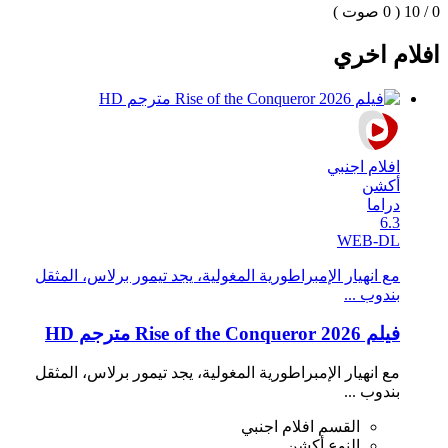
0 / 10
( 0 صوت )
افلام اخري
افلام اجنبي
أكشن
دراما
6.3
WEB-DL
مع انهيار الإمبراطورية المغولية، يجد تيمور برلاس، المثقل
بندوب ...
فيلم Rise of the Conqueror 2026 مترجم HD
مع انهيار الإمبراطورية المغولية، يجد تيمور برلاس، المثقل
بندوب ...
القسم
افلام اجنبي
النوع
أكشن