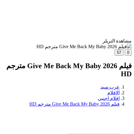
مشاهدة التريلر
57
0
فيلم Give Me Back My Baby 2026 مترجم
HD
عرب سيد
الافلام
افلام اجنبي
فيلم Give Me Back My Baby 2026 مترجم HD