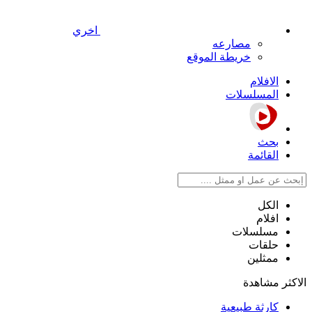
اخري
مصارعه
خريطة الموقع
الافلام
المسلسلات
بحث
القائمة
الكل
افلام
مسلسلات
حلقات
ممثلين
الاكثر مشاهدة
كارثة طبيعية