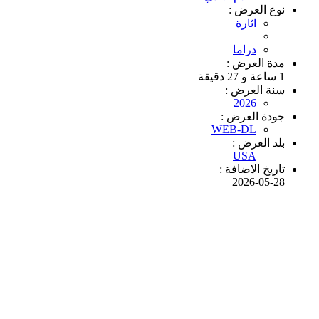
نوع العرض :
اثارة
دراما
مدة العرض :
1 ساعة و 27 دقيقة
سنة العرض :
2026
جودة العرض :
WEB-DL
بلد العرض :
USA
تاريخ الاضافة :
2026-05-28