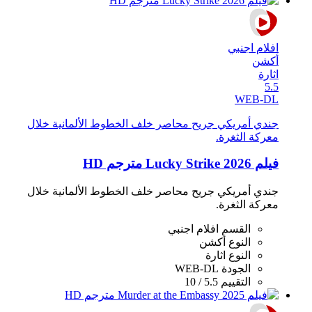
افلام اجنبي
أكشن
اثارة
5.5
WEB-DL
جندي أمريكي جريح محاصر خلف الخطوط الألمانية خلال
معركة الثغرة.
فيلم Lucky Strike 2026 مترجم HD
جندي أمريكي جريح محاصر خلف الخطوط الألمانية خلال
معركة الثغرة.
القسم
افلام اجنبي
النوع
أكشن
النوع
اثارة
الجودة
WEB-DL
التقييم
5.5 / 10