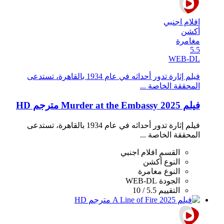
افلام اجنبي
أكشن
مغامرة
5.5
WEB-DL
فيلم إثارة تدور أحداثه في عام 1934 بالقاهرة، تستدعى
المحققة الخاصة ...
فيلم Murder at the Embassy 2025 مترجم HD
فيلم إثارة تدور أحداثه في عام 1934 بالقاهرة، تستدعى
المحققة الخاصة ...
القسم
افلام اجنبي
النوع
أكشن
النوع
مغامرة
الجودة
WEB-DL
التقييم
5.5 / 10