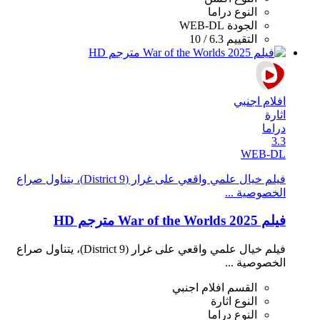
النوع
دراما
الجودة
WEB-DL
التقييم
6.3 / 10
افلام اجنبي
اثارة
دراما
3.3
WEB-DL
فيلم خيال علمي واقعي على غرار (District 9)، يتناول صراع
الخصوصية ...
فيلم War of the Worlds 2025 مترجم HD
فيلم خيال علمي واقعي على غرار (District 9)، يتناول صراع
الخصوصية ...
القسم
افلام اجنبي
النوع
اثارة
النوع
دراما