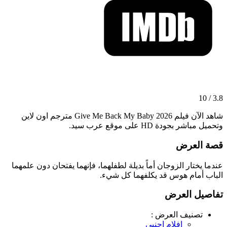
3.8 / 10
شاهد الآن فيلم Give Me Back My Baby 2026 مترجم اون لاين
وتحميل مباشر بجودة HD على موقع عرب سيد.
قصة العرض
عندما يختار الزوجان أماً بديلة لطفلهما، فإنهما يفتحان دون علمهما
الباب أمام هوس قد يكلفهما كل شيء.
تفاصيل العرض
تصنيف العرض :
افلام اجنبي