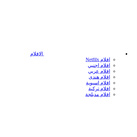
الافلام
افلام Netfilx
افلام اجنبي
افلام عربي
افلام هندى
افلام اسيوية
افلام تركية
افلام مدبلجة