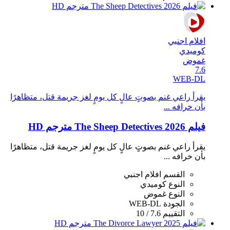
افلام اجنبي
كوميدي
غموض
7.6
WEB-DL
يقرأ راعي غنم بصوتٍ عالٍ كل يومٍ لغز جريمة قتل، متظاهرًا
بأن خرافه ...
فيلم The Sheep Detectives 2026 مترجم HD
يقرأ راعي غنم بصوتٍ عالٍ كل يومٍ لغز جريمة قتل، متظاهرًا
بأن خرافه ...
القسم
افلام اجنبي
النوع
كوميدي
النوع
غموض
الجودة
WEB-DL
التقييم
7.6 / 10