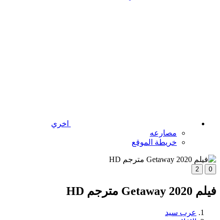
اخري
مصارعه
خريطة الموقع
2
0
فيلم Getaway 2020 مترجم HD
عرب سيد