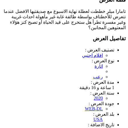
تامارا ميلر خططت لعطلة نهاية الاسبوع مع صديقتيها الافضل عندما
تتعرض للأخطتاف بواسطة طائفة غابة غير مأهولة احداث غريبة
وغير مفسرة تطرأ هل ستخرج على قيد الحياة أو تصبح كنز هؤلاء
المعتوهين المجانين؟
تفاصيل العرض
تصنيف العرض :
افلام اجنبي
نوع العرض :
اثارة
رعب
مدة العرض :
1 ساعة و 16 دقيقة
سنة العرض :
2020
جودة العرض :
WEB-DL
بلد العرض :
USA
تاريخ الاضافة :