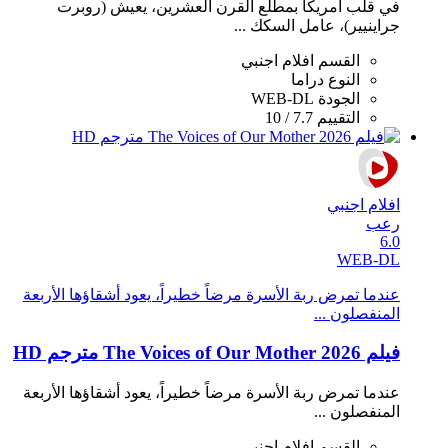
في قلب أمريكا بمطلع القرن العشرين، يعيش (روبرت
جراينيير)، عامل السكك ...
القسم
افلام اجنبي
النوع
دراما
الجودة
WEB-DL
التقييم
7.7 / 10
افلام اجنبي
رعب
6.0
WEB-DL
عندما تمرض ربة الأسرة مرضاً خطيراً، يعود أشقاؤها الأربعة
المنفصلون ...
فيلم The Voices of Our Mother 2026 مترجم HD
عندما تمرض ربة الأسرة مرضاً خطيراً، يعود أشقاؤها الأربعة
المنفصلون ...
القسم
افلام اجنبي