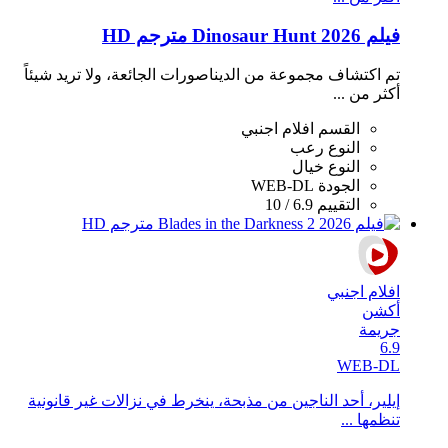
فيلم Dinosaur Hunt 2026 مترجم HD
تم اكتشاف مجموعة من الديناصورات الجائعة، ولا تريد شيئاً
أكثر من ...
القسم
افلام اجنبي
النوع
رعب
النوع
خيال
الجودة
WEB-DL
التقييم
6.9 / 10
افلام اجنبي
أكشن
جريمة
6.9
WEB-DL
إيلير، أحد الناجين من مذبحة، ينخرط في نزالات غير قانونية
تنظمها ...