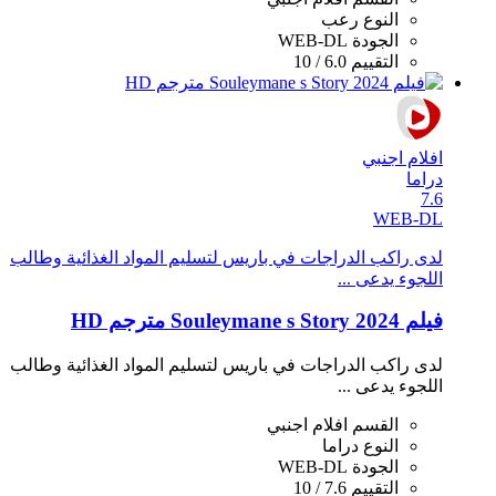
النوع
رعب
الجودة
WEB-DL
التقييم
6.0 / 10
افلام اجنبي
دراما
7.6
WEB-DL
لدى راكب الدراجات في باريس لتسليم المواد الغذائية وطالب
اللجوء يدعى ...
فيلم Souleymane s Story 2024 مترجم HD
لدى راكب الدراجات في باريس لتسليم المواد الغذائية وطالب
اللجوء يدعى ...
القسم
افلام اجنبي
النوع
دراما
الجودة
WEB-DL
التقييم
7.6 / 10