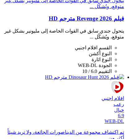
يتحول جندي سابق في القوات الخاصة إلى مليونير بشكل غير
متوقع، ويُشكّل ...
فيلم Revenge 2026 مترجم HD
يتحول جندي سابق في القوات الخاصة إلى مليونير بشكل غير
متوقع، ويُشكّل ...
القسم
افلام اجنبي
النوع
أكشن
النوع
اثارة
الجودة
WEB-DL
التقييم
6.0 / 10
افلام اجنبي
رعب
خيال
6.9
WEB-DL
تم اكتشاف مجموعة من الديناصورات الجائعة، ولا تريد شيئاً
أكثر من ...