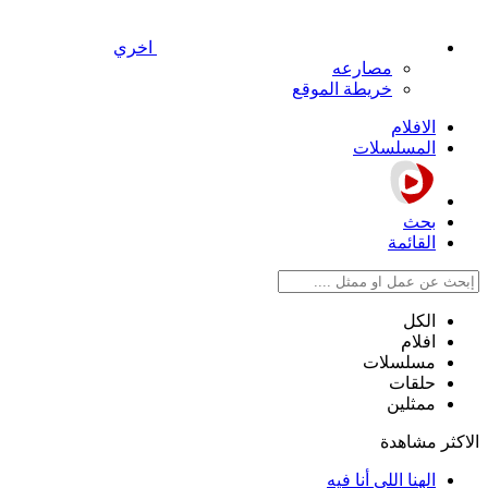
اخري
مصارعه
خريطة الموقع
الافلام
المسلسلات
بحث
القائمة
الكل
افلام
مسلسلات
حلقات
ممثلين
الاكثر مشاهدة
الهنا اللي أنا فيه