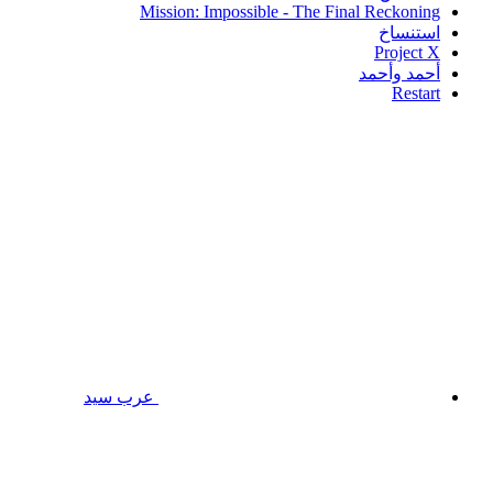
Mission: Impossible - The Final Reckoning
استنساخ
Project X
أحمد وأحمد
Restart
عرب سيد