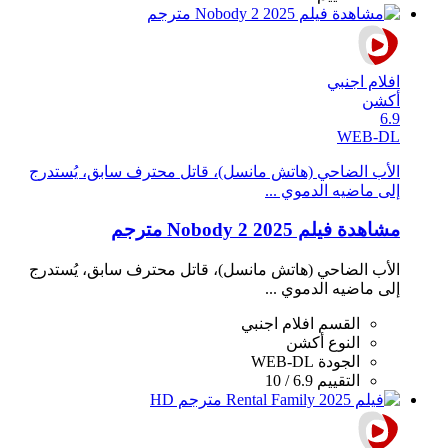
افلام اجنبي
أكشن
6.9
WEB-DL
الأب الضاحي (هاتش مانسل)، قاتل محترف سابق، يُستدرج
إلى ماضيه الدموي ...
مشاهدة فيلم Nobody 2 2025 مترجم
الأب الضاحي (هاتش مانسل)، قاتل محترف سابق، يُستدرج
إلى ماضيه الدموي ...
القسم
افلام اجنبي
النوع
أكشن
الجودة
WEB-DL
التقييم
6.9 / 10