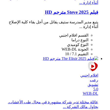
أثناء إدارة ...
فيلم Steve 2025 مترجم HD
يتبع مدير المدرسة ستيف يقاتل من أجل بقاء كلية الإصلاح
أثناء إدارة ...
القسم
افلام اجنبي
النوع
دراما
النوع
كوميدي
الجودة
WEB-DL
التقييم
7.1 / 10
افلام اجنبي
رعب
تشويق
5.0
WEB-DL
عائلة مختلة تدير شركة مشهورة في مجال طب الأعشاب.
يحاول مالك الشركة ...