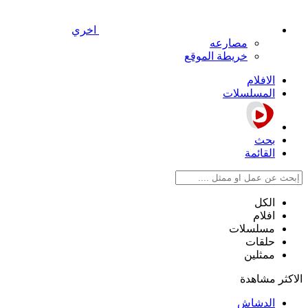
اخري
مصارعه
خريطة الموقع
الافلام
المسلسلات
بحث
القائمة
الكل
افلام
مسلسلات
حلقات
ممثلين
الاكثر مشاهدة
الدشاش