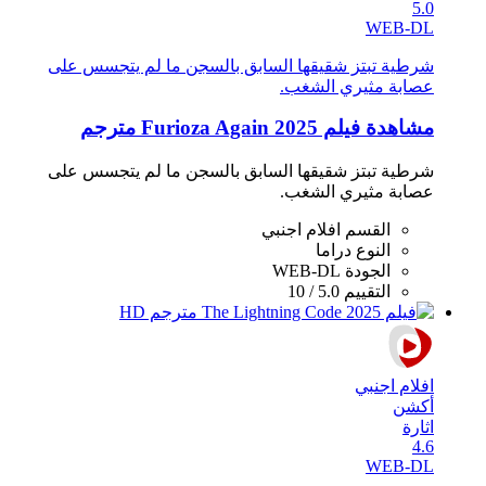
5.0
WEB-DL
شرطية تبتز شقيقها السابق بالسجن ما لم يتجسس على
عصابة مثيري الشغب.
مشاهدة فيلم Furioza Again 2025 مترجم
شرطية تبتز شقيقها السابق بالسجن ما لم يتجسس على
عصابة مثيري الشغب.
القسم
افلام اجنبي
النوع
دراما
الجودة
WEB-DL
التقييم
5.0 / 10
افلام اجنبي
أكشن
اثارة
4.6
WEB-DL