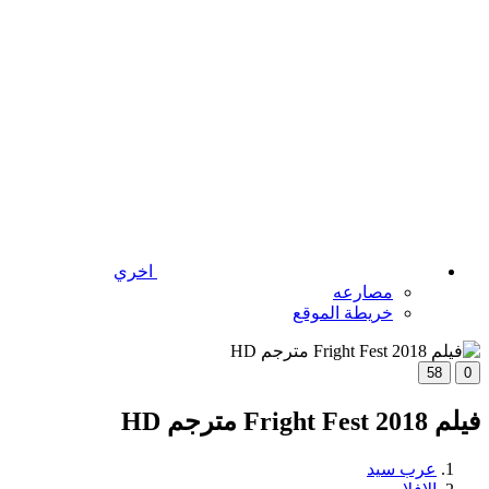
اخري
مصارعه
خريطة الموقع
58
0
فيلم Fright Fest 2018 مترجم HD
عرب سيد