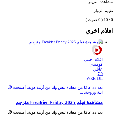
مشاهدة التريلر
تقييم الزوار
0 / 10
( 0 صوت )
افلام اخري
افلام اجنبي
كوميدي
عائلي
7.0
WEB-DL
بعد 22 عامًا من معاناة تيس وآنا من أزمة هوية، أصبحت لآنا
ابنة وزوجة. ...
مشاهدة فيلم Freakier Friday 2025 مترجم
بعد 22 عامًا من معاناة تيس وآنا من أزمة هوية، أصبحت لآنا