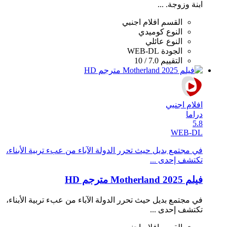
ابنة وزوجة. ...
القسم
افلام اجنبي
النوع
كوميدي
النوع
عائلي
الجودة
WEB-DL
التقييم
7.0 / 10
افلام اجنبي
دراما
5.8
WEB-DL
في مجتمع بديل حيث تحرر الدولة الآباء من عبء تربية الأبناء،
تكتشف إحدى ...
فيلم Motherland 2025 مترجم HD
في مجتمع بديل حيث تحرر الدولة الآباء من عبء تربية الأبناء،
تكتشف إحدى ...