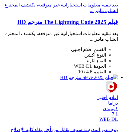
بعد تلقيه معلومات استخباراتية غير متوقعة، يكتشف المخترع
الشاب مايلز ...
فيلم The Lightning Code 2025 مترجم HD
بعد تلقيه معلومات استخباراتية غير متوقعة، يكتشف المخترع
الشاب مايلز ...
القسم
افلام اجنبي
النوع
أكشن
النوع
اثارة
الجودة
WEB-DL
التقييم
4.6 / 10
افلام اجنبي
دراما
كوميدي
7.1
WEB-DL
يتبع مدير المدرسة ستيف يقاتل من أجل بقاء كلية الإصلاح