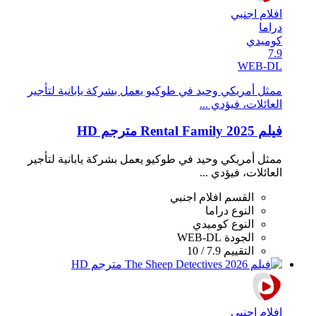
افلام اجنبي
دراما
كوميدي
7.9
WEB-DL
ممثل أمريكي وحيد في طوكيو يعمل بشركة يابانية لتأجير
العائلات، فيؤدي ...
فيلم Rental Family 2025 مترجم HD
ممثل أمريكي وحيد في طوكيو يعمل بشركة يابانية لتأجير
العائلات، فيؤدي ...
القسم
افلام اجنبي
النوع
دراما
النوع
كوميدي
الجودة
WEB-DL
التقييم
7.9 / 10
افلام اجنبي