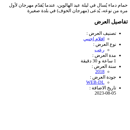
حمام دماء يُسال في ليلة عيد الهالوين، عندما يُقدّم مهرجان لأول
مره من نوعه، يُدعى (مهرجان الخوف) في بلدة صغيرة
تفاصيل العرض
تصنيف العرض :
افلام اجنبي
نوع العرض :
رعب
مدة العرض :
1 ساعة و 30 دقيقة
سنة العرض :
2018
جودة العرض :
WEB-DL
تاريخ الاضافة :
2023-08-05