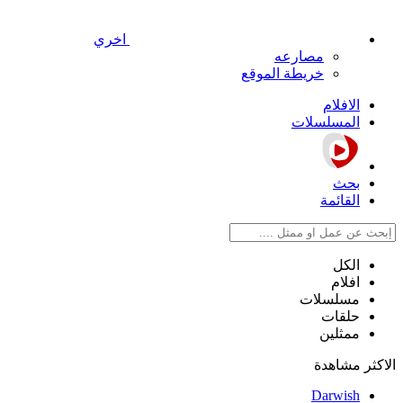
اخري
مصارعه
خريطة الموقع
الافلام
المسلسلات
بحث
القائمة
الكل
افلام
مسلسلات
حلقات
ممثلين
الاكثر مشاهدة
Darwish