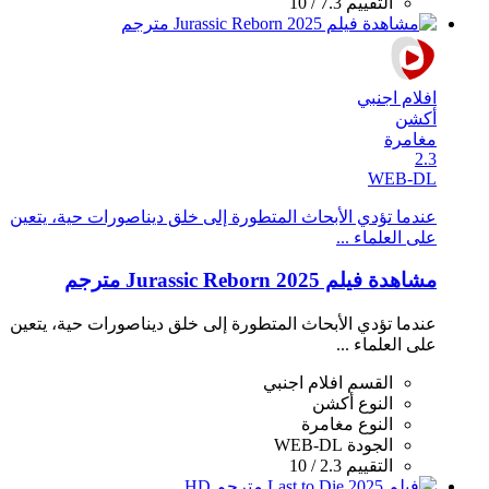
التقييم
7.3 / 10
افلام اجنبي
أكشن
مغامرة
2.3
WEB-DL
عندما تؤدي الأبحاث المتطورة إلى خلق ديناصورات حية، يتعين
على العلماء ...
مشاهدة فيلم Jurassic Reborn 2025 مترجم
عندما تؤدي الأبحاث المتطورة إلى خلق ديناصورات حية، يتعين
على العلماء ...
القسم
افلام اجنبي
النوع
أكشن
النوع
مغامرة
الجودة
WEB-DL
التقييم
2.3 / 10