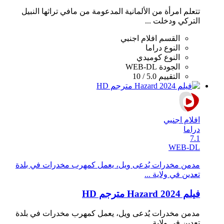
تتعلم امرأة من الألمانية المدعومة من مافي تراثها النبيل
التركي ودخلت ...
القسم
افلام اجنبي
النوع
دراما
النوع
كوميدي
الجودة
WEB-DL
التقييم
5.0 / 10
افلام اجنبي
دراما
7.1
WEB-DL
مدمن مخدرات يُدعى ويل، يعمل كمهرب مخدرات في بلدة
تعدين في ولاية ...
فيلم Hazard 2024 مترجم HD
مدمن مخدرات يُدعى ويل، يعمل كمهرب مخدرات في بلدة
تعدين في ولاية ...