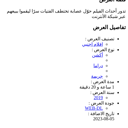
تدور أحداث الفيلم حوّل عصابة تختطف الفتيات سرًا ليقموا ببيعهم
عبر شبكة الأنترنت
تفاصيل العرض
تصنيف العرض :
افلام اجنبي
نوع العرض :
أكشن
دراما
جريمة
مدة العرض :
1 ساعة و 20 دقيقة
سنة العرض :
2019
جودة العرض :
WEB-DL
تاريخ الاضافة :
2023-08-05