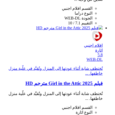
القسم
افلام اجنبي
النوع
دراما
الجودة
WEB-DL
التقييم
7.1 / 10
افلام اجنبي
اثارة
5.8
WEB-DL
تُختطف شابة أثناء عودتها إلى المنزل وتُقيَّد في علّية منزل
خاطفها. ...
فيلم Girl in the Attic 2025 مترجم HD
تُختطف شابة أثناء عودتها إلى المنزل وتُقيَّد في علّية منزل
خاطفها. ...
القسم
افلام اجنبي
النوع
اثارة