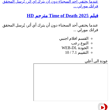
عندما يختفي أحد السجناء دون أن يترك أي أثر، يُرسل المحقق
فرانك مورلي ...
فيلم Time of Death 2025 مترجم HD
عندما يختفي أحد السجناء دون أن يترك أي أثر، يُرسل المحقق
فرانك مورلي ...
القسم
افلام اجنبي
النوع
رعب
الجودة
WEB-DL
التقييم
7.1 / 10
عودة الى أعلي