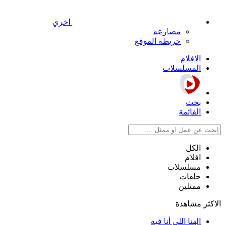
اخري
مصارعه
خريطة الموقع
الافلام
المسلسلات
بحث
القائمة
الكل
افلام
مسلسلات
حلقات
ممثلين
الاكثر مشاهدة
الهنا اللي أنا فيه