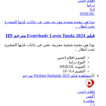
افلام اجنبي
دراما
6.4
WEB-DL
تودا هي مغنية شعبية مغربية، تغني في حانات بلدتها الصغيرة
تحت أنظار ...
فيلم Everybody Loves Touda 2024 مترجم HD
تودا هي مغنية شعبية مغربية، تغني في حانات بلدتها الصغيرة
تحت أنظار ...
القسم
افلام اجنبي
النوع
دراما
الجودة
WEB-DL
التقييم
6.4 / 10
افلام اجنبي
أكشن
مغامرة
7.5