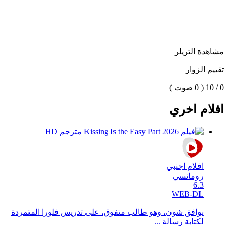
مشاهدة التريلر
تقييم الزوار
0 / 10
( 0 صوت )
افلام اخري
افلام اجنبي
رومانسي
6.3
WEB-DL
يوافق شون، وهو طالب متفوق، على تدريس فلورا المتمردة
لكتابة رسالة ...