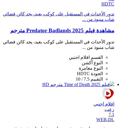
HDTC
تدور الأحداث في المستقبل على كوكب بعيد، يجد كائن فضائي
شاب منبوذ من ...
مشاهدة فيلم Predator Badlands 2025 مترجم
تدور الأحداث في المستقبل على كوكب بعيد، يجد كائن فضائي
شاب منبوذ من ...
القسم
افلام اجنبي
النوع
أكشن
النوع
مغامرة
الجودة
HDTC
التقييم
7.5 / 10
افلام اجنبي
رعب
7.1
WEB-DL