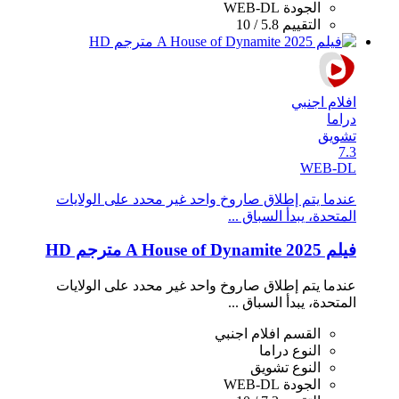
الجودة
WEB-DL
التقييم
5.8 / 10
افلام اجنبي
دراما
تشويق
7.3
WEB-DL
عندما يتم إطلاق صاروخ واحد غير محدد على الولايات
المتحدة، يبدأ السباق ...
فيلم A House of Dynamite 2025 مترجم HD
عندما يتم إطلاق صاروخ واحد غير محدد على الولايات
المتحدة، يبدأ السباق ...
القسم
افلام اجنبي
النوع
دراما
النوع
تشويق
الجودة
WEB-DL