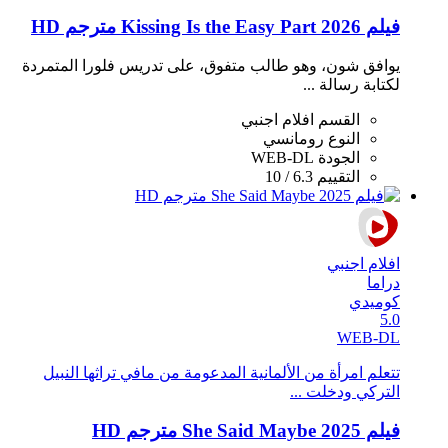
فيلم Kissing Is the Easy Part 2026 مترجم HD
يوافق شون، وهو طالب متفوق، على تدريس فلورا المتمردة
لكتابة رسالة ...
القسم
افلام اجنبي
النوع
رومانسي
الجودة
WEB-DL
التقييم
6.3 / 10
افلام اجنبي
دراما
كوميدي
5.0
WEB-DL
تتعلم امرأة من الألمانية المدعومة من مافي تراثها النبيل
التركي ودخلت ...
فيلم She Said Maybe 2025 مترجم HD