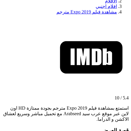
الافلام
افلام اجنبي
مشاهدة فيلم Expo 2019 مترجم
5.4 / 10
استمتع بمشاهدة فيلم Expo 2019 مترجم بجودة ممتازة HD اون
لاين عبر موقع عرب سيد Arabseed مع تحميل مباشر وسريع لعشاق
الاكشن و الدراما.
قصة العرض