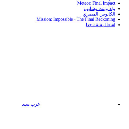
Meteor: Final Impact
ولد وبنت وشايب
الكابوس المصري
Mission: Impossible - The Final Reckoning
اشغال شقة جدا
عرب سيد