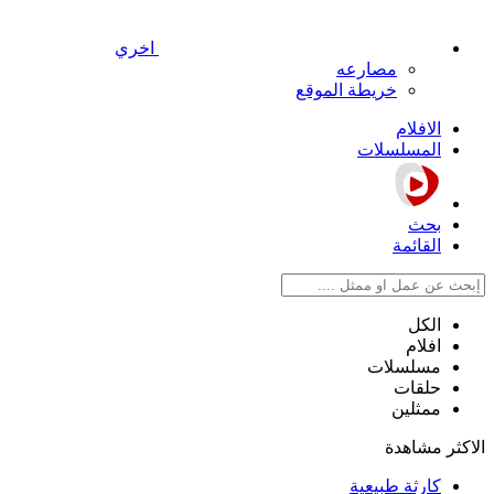
اخري
مصارعه
خريطة الموقع
الافلام
المسلسلات
بحث
القائمة
الكل
افلام
مسلسلات
حلقات
ممثلين
الاكثر مشاهدة
كارثة طبيعية