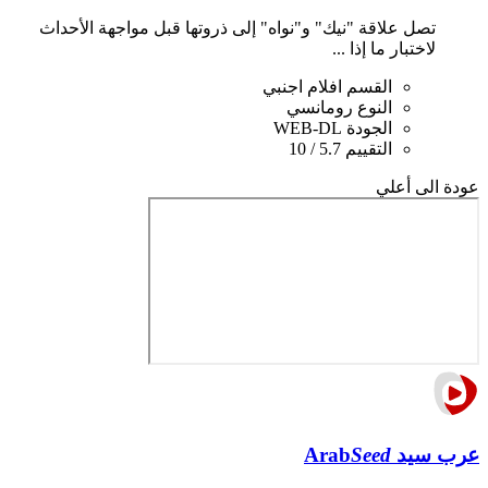
تصل علاقة "نيك" و"نواه" إلى ذروتها قبل مواجهة الأحداث
لاختبار ما إذا ...
القسم
افلام اجنبي
النوع
رومانسي
الجودة
WEB-DL
التقييم
5.7 / 10
عودة الى أعلي
عرب سيد
Seed
Arab