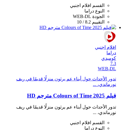
القسم
افلام اجنبي
النوع
دراما
الجودة
WEB-DL
التقييم
8.2 / 10
افلام اجنبي
دراما
كوميدي
7.3
WEB-DL
تدور الأحداث حول أبناء عم يرثون منزلًا قديمًا في ريف
نورماندي، ...
فيلم Colours of Time 2025 مترجم HD
تدور الأحداث حول أبناء عم يرثون منزلًا قديمًا في ريف
نورماندي، ...
القسم
افلام اجنبي
النوع
دراما