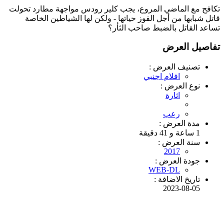
تكافح مع الماضي المروع، يجب كلير رودس مواجهة مطارد تحولت
قاتل شبابها من أجل الفوز حياتها - ولكن لها الشياطين الخاصة
تساعد القاتل بالضبط صاحب الثأر؟
تفاصيل العرض
تصنيف العرض :
افلام اجنبي
نوع العرض :
اثارة
رعب
مدة العرض :
1 ساعة و 41 دقيقة
سنة العرض :
2017
جودة العرض :
WEB-DL
تاريخ الاضافة :
2023-08-05