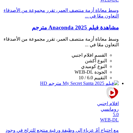
وسط معاناة أزمة منتصف العمر، تقرر مجموعة من الأصدقاء
التعاون معًا في ...
مشاهدة فيلم Anaconda 2025 مترجم
وسط معاناة أزمة منتصف العمر، تقرر مجموعة من الأصدقاء
التعاون معًا في ...
القسم
افلام اجنبي
النوع
أكشن
النوع
كوميدي
الجودة
WEB-DL
التقييم
6.0 / 10
افلام اجنبي
رومانسي
5.0
WEB-DL
مع احتياج أمّ عزباء إلى وظيفة ورغبة منتجع للتزلج في وجود