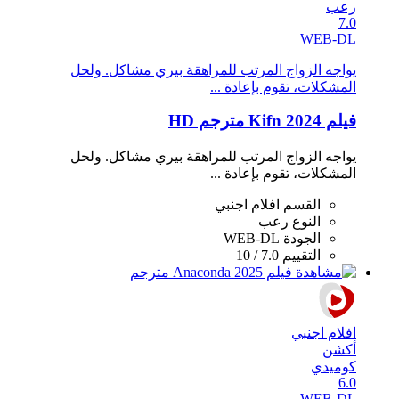
رعب
7.0
WEB-DL
يواجه الزواج المرتب للمراهقة بيري مشاكل. ولحل
المشكلات، تقوم بإعادة ...
فيلم Kifn 2024 مترجم HD
يواجه الزواج المرتب للمراهقة بيري مشاكل. ولحل
المشكلات، تقوم بإعادة ...
القسم
افلام اجنبي
النوع
رعب
الجودة
WEB-DL
التقييم
7.0 / 10
افلام اجنبي
أكشن
كوميدي
6.0
WEB-DL