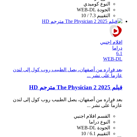
النوع
كوميدي
الجودة
WEB-DL
التقييم
7.3 / 10
افلام اجنبي
دراما
6.1
WEB-DL
بعد فراره من أصفهان، يصل الطبيب روب كول إلى لندن
عازماً على نشر ...
فيلم The Physician 2 2025 مترجم HD
بعد فراره من أصفهان، يصل الطبيب روب كول إلى لندن
عازماً على نشر ...
القسم
افلام اجنبي
النوع
دراما
الجودة
WEB-DL
التقييم
6.1 / 10