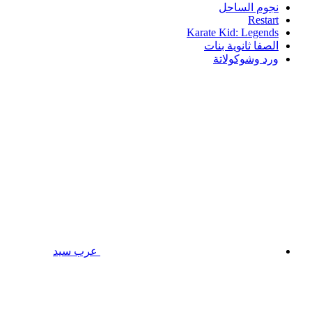
نجوم الساحل
Restart
Karate Kid: Legends
الصفا ثانوية بنات
ورد وشوكولاتة
عرب سيد