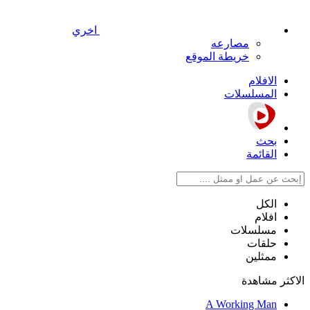
اخري
مصارعه
خريطة الموقع
الافلام
المسلسلات
بحث
القائمة
الكل
افلام
مسلسلات
حلقات
ممثلين
الاكثر مشاهدة
A Working Man