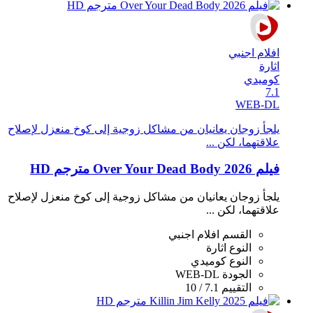
افلام اجنبي
اثارة
كوميدي
7.1
WEB-DL
يلجأ زوجان يعانيان من مشاكل زوجية إلى كوخ منعزل لإصلاح
علاقتهما، لكن ...
فيلم Over Your Dead Body 2026 مترجم HD
يلجأ زوجان يعانيان من مشاكل زوجية إلى كوخ منعزل لإصلاح
علاقتهما، لكن ...
القسم
افلام اجنبي
النوع
اثارة
النوع
كوميدي
الجودة
WEB-DL
التقييم
7.1 / 10