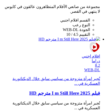
مجموعة من صانعي الأفلام المتظاهرون عالقون في كابوس
لا ينتهي في القصر.
القسم
افلام اجنبي
النوع
رعب
الجودة
WEB-DL
التقييم
4.5 / 10
افلام اجنبي
دراما
8.2
WEB-DL
تُجبر امرأة متزوجة من سياسي سابق خلال الديكتاتورية
العسكرية في ...
فيلم I m Still Here 2025 مترجم HD
تُجبر امرأة متزوجة من سياسي سابق خلال الديكتاتورية
العسكرية في ...