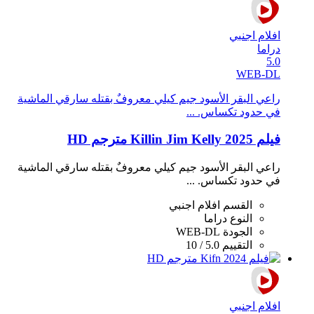
افلام اجنبي
دراما
5.0
WEB-DL
راعي البقر الأسود جيم كيلي معروفٌ بقتله سارقي الماشية
في حدود تكساس. ...
فيلم Killin Jim Kelly 2025 مترجم HD
راعي البقر الأسود جيم كيلي معروفٌ بقتله سارقي الماشية
في حدود تكساس. ...
القسم
افلام اجنبي
النوع
دراما
الجودة
WEB-DL
التقييم
5.0 / 10
افلام اجنبي