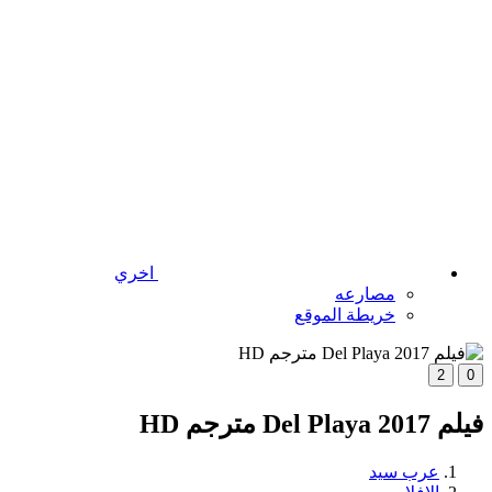
اخري
مصارعه
خريطة الموقع
2
0
فيلم Del Playa 2017 مترجم HD
عرب سيد