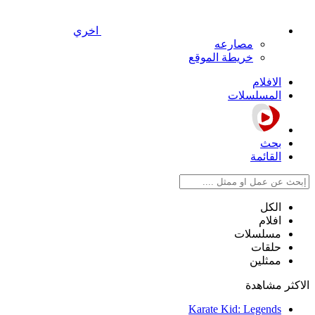
اخري
مصارعه
خريطة الموقع
الافلام
المسلسلات
بحث
القائمة
الكل
افلام
مسلسلات
حلقات
ممثلين
الاكثر مشاهدة
Karate Kid: Legends