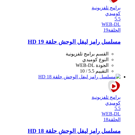
برامج تلفزيونية
كوميدي
5.5
WEB-DL
الحلقة
19
مسلسل رامز ليفل الوحش حلقة 19 HD
القسم
برامج تلفزيونية
النوع
كوميدي
الجودة
WEB-DL
التقييم
5.5 / 10
برامج تلفزيونية
كوميدي
5.5
WEB-DL
الحلقة
18
مسلسل رامز ليفل الوحش حلقة 18 HD