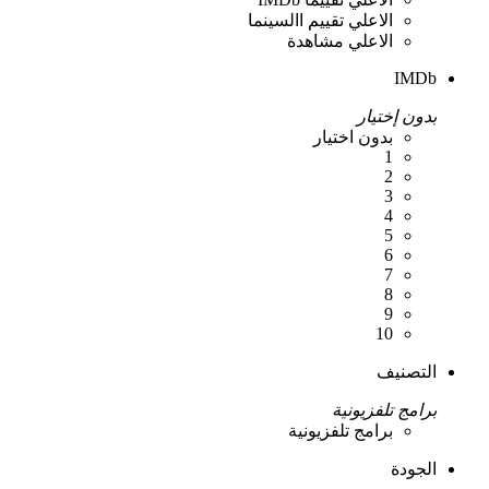
الاعلي تقييم االسينما
الاعلي مشاهدة
IMDb
بدون إختيار
بدون اختيار
1
2
3
4
5
6
7
8
9
10
التصنيف
برامج تلفزيونية
برامج تلفزيونية
الجودة