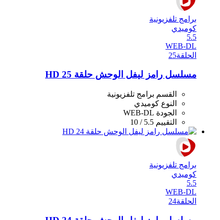
برامج تلفزيونية
كوميدي
5.5
WEB-DL
الحلقة
25
مسلسل رامز ليفل الوحش حلقة 25 HD
القسم
برامج تلفزيونية
النوع
كوميدي
الجودة
WEB-DL
التقييم
5.5 / 10
برامج تلفزيونية
كوميدي
5.5
WEB-DL
الحلقة
24