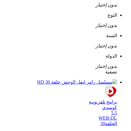
بدون إختيار
النوع
بدون إختيار
السنة
بدون إختيار
الدولة
بدون إختيار
تصفية
برامج تلفزيونية
كوميدي
5.5
WEB-DL
الحلقة
30