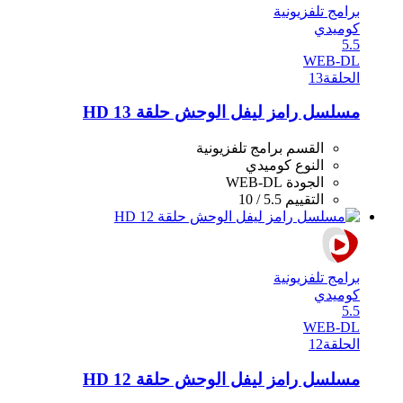
برامج تلفزيونية
كوميدي
5.5
WEB-DL
الحلقة
13
مسلسل رامز ليفل الوحش حلقة 13 HD
القسم
برامج تلفزيونية
النوع
كوميدي
الجودة
WEB-DL
التقييم
5.5 / 10
برامج تلفزيونية
كوميدي
5.5
WEB-DL
الحلقة
12
مسلسل رامز ليفل الوحش حلقة 12 HD