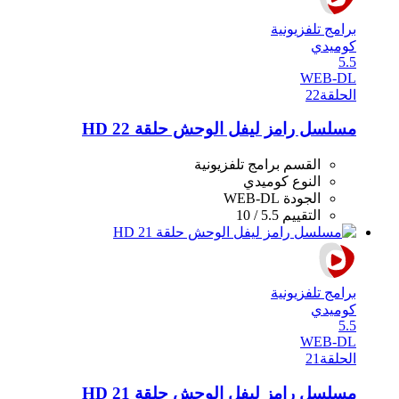
برامج تلفزيونية
كوميدي
5.5
WEB-DL
الحلقة
22
مسلسل رامز ليفل الوحش حلقة 22 HD
القسم
برامج تلفزيونية
النوع
كوميدي
الجودة
WEB-DL
التقييم
5.5 / 10
برامج تلفزيونية
كوميدي
5.5
WEB-DL
الحلقة
21
مسلسل رامز ليفل الوحش حلقة 21 HD