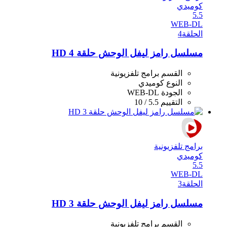
كوميدي
5.5
WEB-DL
الحلقة
4
مسلسل رامز ليفل الوحش حلقة 4 HD
القسم
برامج تلفزيونية
النوع
كوميدي
الجودة
WEB-DL
التقييم
5.5 / 10
برامج تلفزيونية
كوميدي
5.5
WEB-DL
الحلقة
3
مسلسل رامز ليفل الوحش حلقة 3 HD
القسم
برامج تلفزيونية