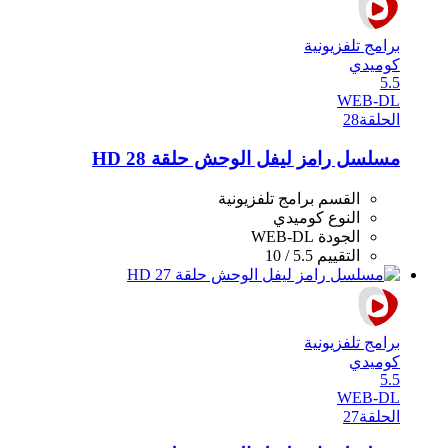
برامج تلفزيونية
كوميدي
5.5
WEB-DL
الحلقة
28
مسلسل رامز ليفل الوحش حلقة 28 HD
القسم
برامج تلفزيونية
النوع
كوميدي
الجودة
WEB-DL
التقييم
5.5 / 10
برامج تلفزيونية
كوميدي
5.5
WEB-DL
الحلقة
27