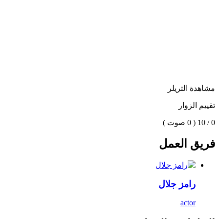
مشاهدة التريلر
تقييم الزوار
0 / 10
( 0 صوت )
فريق العمل
رامز جلال
actor