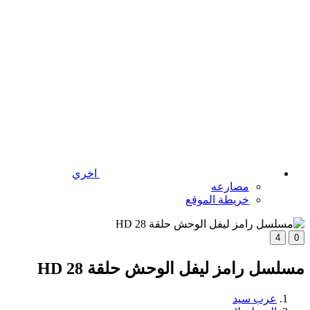
اخري
مصارعه
خريطة الموقع
4
0
مسلسل رامز ليفل الوحش حلقة 28 HD
عرب سيد