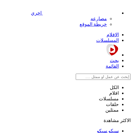
اخري
مصارعه
خريطة الموقع
الافلام
المسلسلات
بحث
القائمة
الكل
افلام
مسلسلات
حلقات
ممثلين
الاكثر مشاهدة
سيكو سيكو