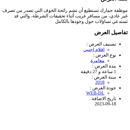
موظفة جمارك تستطيع أن تشم رائحة الخوف التي تصدر من تصرف
غير عادي، من مسافر غريب أثناء تحقيقات الشرطة، والتي قد
تستدعي تساؤلات حول وجودها بالكامل
تفاصيل العرض
تصنيف العرض :
افلام اجنبي
نوع العرض :
مغامرة
مدة العرض :
1 ساعة و 27 دقيقة
سنة العرض :
2018
جودة العرض :
WEB-DL
تاريخ الاضافة :
2023-09-18