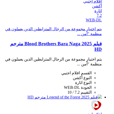
افلام اجنبي
أكشن
اثارة
7.2
WEB-DL
يتم اختبار مجموعة من الرجال المترابطين الذين يعملون في
منظمة "أمن ...
فيلم Blood Brothers Bara Naga 2025 مترجم
HD
يتم اختبار مجموعة من الرجال المترابطين الذين يعملون في
منظمة "أمن ...
القسم
افلام اجنبي
النوع
أكشن
النوع
اثارة
الجودة
WEB-DL
التقييم
7.2 / 10