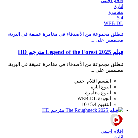
افلام اجنبي
اثارة
مغامرة
5.4
WEB-DL
تنطلق مجموعة من الأصدقاء في مغامرة عميقة في البرية،
مصممين على ...
فيلم Legend of the Forest 2025 مترجم HD
تنطلق مجموعة من الأصدقاء في مغامرة عميقة في البرية،
مصممين على ...
القسم
افلام اجنبي
النوع
اثارة
النوع
مغامرة
الجودة
WEB-DL
التقييم
5.4 / 10
افلام اجنبي
اثارة