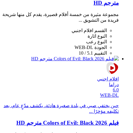
مترجم HD
مجموعة مثيرة من خمسة أفلام قصيرة، يقدم كل منها شريحة
فريدة من التشويق ...
القسم
افلام اجنبي
النوع
اثارة
النوع
رعب
الجودة
WEB-DL
التقييم
5.1 / 10
افلام اجنبي
دراما
6.0
WEB-DL
حين يختفي صبي في بلدة صغيرة هادئة، يكشف مدّعٍ عام، بعد
تكليفه مؤخرًا ...
فيلم Colors of Evil: Black 2026 مترجم HD