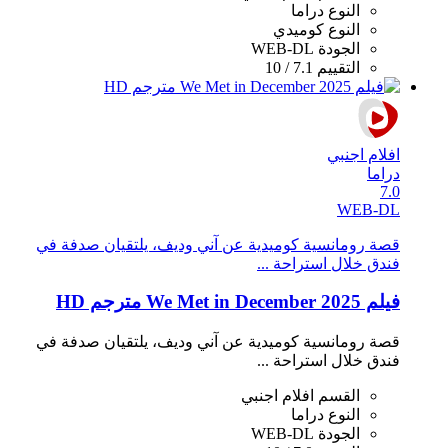
النوع
دراما
النوع
كوميدي
الجودة
WEB-DL
التقييم
7.1 / 10
افلام اجنبي
دراما
7.0
WEB-DL
قصة رومانسية كوميدية عن آني وديف، يلتقيان صدفة في
فندق خلال استراحة ...
فيلم We Met in December 2025 مترجم HD
قصة رومانسية كوميدية عن آني وديف، يلتقيان صدفة في
فندق خلال استراحة ...
القسم
افلام اجنبي
النوع
دراما
الجودة
WEB-DL