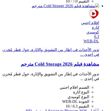
التقييم
7.0 / 10
افلام اجنبي
اثارة
كوميدي
6.3
WEB-DL
تدور الأحداث في إطار من التشويق والإثارة، حول فطر مُخزن
في إحدى ...
مشاهدة فيلم Cold Storage 2026 مترجم
تدور الأحداث في إطار من التشويق والإثارة، حول فطر مُخزن
في إحدى ...
القسم
افلام اجنبي
النوع
اثارة
النوع
كوميدي
الجودة
WEB-DL
التقييم
6.3 / 10