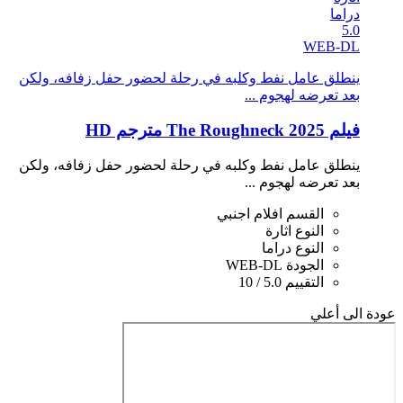
دراما
5.0
WEB-DL
ينطلق عامل نفط وكلبه في رحلة لحضور حفل زفافه، ولكن
بعد تعرضه لهجوم ...
فيلم The Roughneck 2025 مترجم HD
ينطلق عامل نفط وكلبه في رحلة لحضور حفل زفافه، ولكن
بعد تعرضه لهجوم ...
القسم
افلام اجنبي
النوع
اثارة
النوع
دراما
الجودة
WEB-DL
التقييم
5.0 / 10
عودة الى أعلي