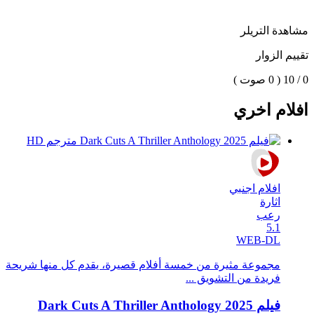
مشاهدة التريلر
تقييم الزوار
0 / 10
( 0 صوت )
افلام اخري
افلام اجنبي
اثارة
رعب
5.1
WEB-DL
مجموعة مثيرة من خمسة أفلام قصيرة، يقدم كل منها شريحة
فريدة من التشويق ...
فيلم Dark Cuts A Thriller Anthology 2025