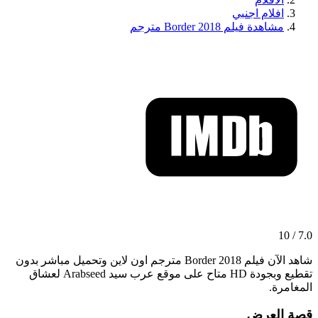
افلام اجنبي
مشاهدة فيلم Border 2018 مترجم
7.0 / 10
شاهد الآن فيلم Border 2018 مترجم اون لاين وتحميل مباشر بدون
تقطيع وبجودة HD متاح على موقع عرب سيد Arabseed لعشاق
المغامرة.
قصة العرض