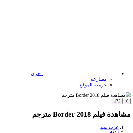
اخري
مصارعه
خريطة الموقع
172
0
مشاهدة فيلم Border 2018 مترجم
عرب سيد
الافلام