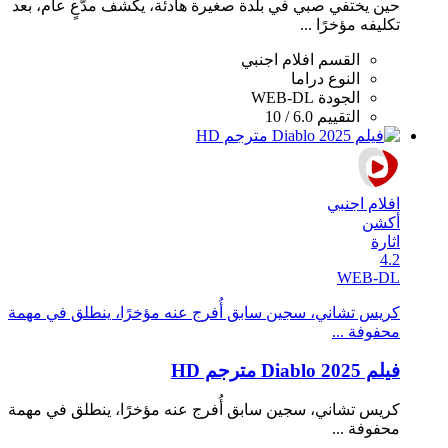
حين يختفي صبي في بلدة صغيرة هادئة، يكشف مدّعٍ عام، بعد
تكليفه مؤخرًا ...
القسم
افلام اجنبي
النوع
دراما
الجودة
WEB-DL
التقييم
6.0 / 10
افلام اجنبي
أكشن
اثارة
4.2
WEB-DL
كريس تشاني، سجين سابق أُفرج عنه مؤخرًا، ينطلق في مهمة
محفوفة ...
فيلم Diablo 2025 مترجم HD
كريس تشاني، سجين سابق أُفرج عنه مؤخرًا، ينطلق في مهمة
محفوفة ...