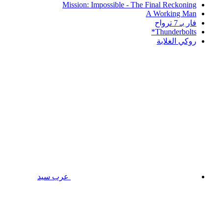
Mission: Impossible - The Final Reckoning
A Working Man
فار بـ 7 ترواح
Thunderbolts*
روكي الغلابة
عرب سيد