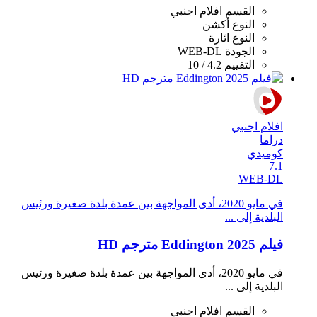
القسم
افلام اجنبي
النوع
أكشن
النوع
اثارة
الجودة
WEB-DL
التقييم
4.2 / 10
افلام اجنبي
دراما
كوميدي
7.1
WEB-DL
في مايو 2020، أدى المواجهة بين عمدة بلدة صغيرة ورئيس
البلدية إلى ...
فيلم Eddington 2025 مترجم HD
في مايو 2020، أدى المواجهة بين عمدة بلدة صغيرة ورئيس
البلدية إلى ...
القسم
افلام اجنبي