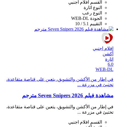
القسم
افلام اجنبي
النوع
اثارة
النوع
رعب
الجودة
WEB-DL
التقييم
5.1 / 10
افلام اجنبي
أكشن
اثارة
6.0
WEB-DL
في إطار من الأكشن والتشويق، يتعين على قناصة متقاعدة،
تختبئ في مزرعة ...
مشاهدة فيلم Seven Snipers 2026 مترجم
في إطار من الأكشن والتشويق، يتعين على قناصة متقاعدة،
تختبئ في مزرعة ...
القسم
افلام اجنبي