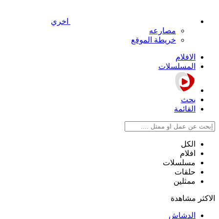
اخري
مصارعه
خريطة الموقع
الافلام
المسلسلات
بحث
القائمة
الكل
افلام
مسلسلات
حلقات
ممثلين
الاكثر مشاهدة
الدشاش