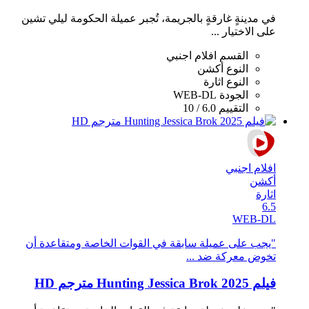
في مدينةٍ غارقةٍ بالجريمة، تُجبر عميلة الحكومة ليلي تشين
على الاختيار ...
القسم
افلام اجنبي
النوع
أكشن
النوع
اثارة
الجودة
WEB-DL
التقييم
6.0 / 10
افلام اجنبي
أكشن
اثارة
6.5
WEB-DL
"يجب على عميلة سابقة في القوات الخاصة ومتقاعدة أن
تخوض معركة ضد ...
فيلم Hunting Jessica Brok 2025 مترجم HD