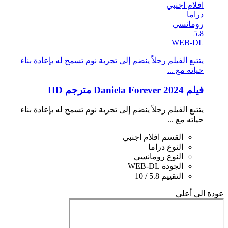
افلام اجنبي
دراما
رومانسي
5.8
WEB-DL
يتتبع الفيلم رجلاً ينضم إلى تجربة نوم تسمح له بإعادة بناء
حياته مع ...
فيلم Daniela Forever 2024 مترجم HD
يتتبع الفيلم رجلاً ينضم إلى تجربة نوم تسمح له بإعادة بناء
حياته مع ...
القسم
افلام اجنبي
النوع
دراما
النوع
رومانسي
الجودة
WEB-DL
التقييم
5.8 / 10
عودة الى أعلي