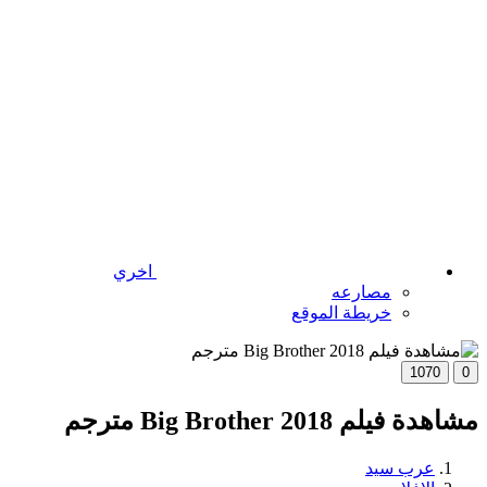
اخري
مصارعه
خريطة الموقع
1070
0
مشاهدة فيلم Big Brother 2018 مترجم
عرب سيد