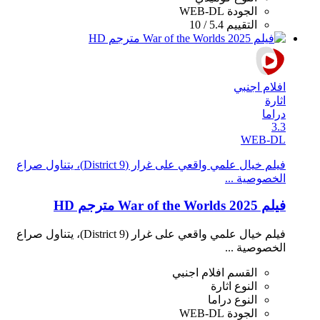
الجودة
WEB-DL
التقييم
5.4 / 10
افلام اجنبي
اثارة
دراما
3.3
WEB-DL
فيلم خيال علمي واقعي على غرار (District 9)، يتناول صراع
الخصوصية ...
فيلم War of the Worlds 2025 مترجم HD
فيلم خيال علمي واقعي على غرار (District 9)، يتناول صراع
الخصوصية ...
القسم
افلام اجنبي
النوع
اثارة
النوع
دراما
الجودة
WEB-DL