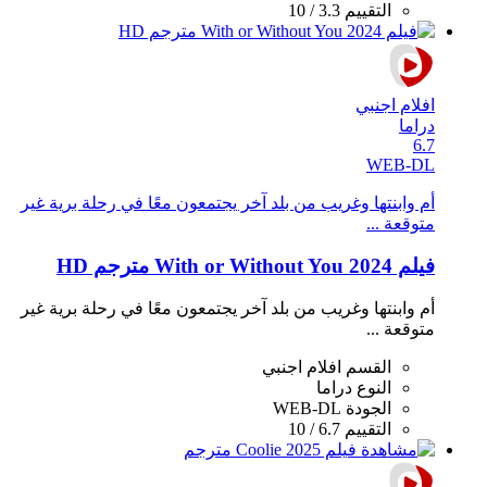
التقييم
3.3 / 10
افلام اجنبي
دراما
6.7
WEB-DL
أم وابنتها وغريب من بلد آخر يجتمعون معًا في رحلة برية غير
متوقعة ...
فيلم With or Without You 2024 مترجم HD
أم وابنتها وغريب من بلد آخر يجتمعون معًا في رحلة برية غير
متوقعة ...
القسم
افلام اجنبي
النوع
دراما
الجودة
WEB-DL
التقييم
6.7 / 10