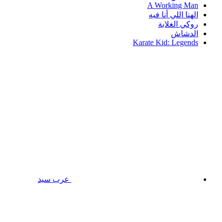
A Working Man
الهنا اللي أنا فيه
روكي الغلابة
الدشاش
Karate Kid: Legends
عرب سيد