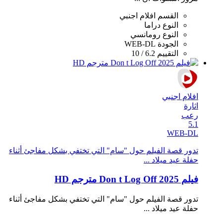
القسم
افلام اجنبي
النوع
دراما
النوع
رومانسي
الجودة
WEB-DL
التقييم
6.2 / 10
افلام اجنبي
اثارة
رعب
5.1
WEB-DL
تدور قصة الفيلم حول "سام" التي تختفي بشكل مفاجئ أثناء
حفلة عيد ميلاد ...
فيلم Don t Log Off 2025 مترجم HD
تدور قصة الفيلم حول "سام" التي تختفي بشكل مفاجئ أثناء
حفلة عيد ميلاد ...