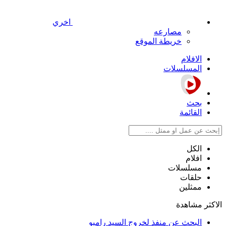
اخري
مصارعه
خريطة الموقع
الافلام
المسلسلات
بحث
القائمة
الكل
افلام
مسلسلات
حلقات
ممثلين
الاكثر مشاهدة
البحث عن منفذ لخروج السيد رامبو