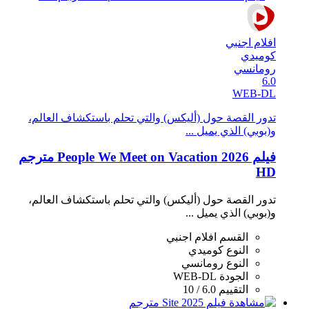
افلام اجنبي
كوميدي
رومانسي
6.0
WEB-DL
تدور القصة حول (أليكس) والتي تحلم باستكشاف العالم،
و(بوبي) الذي يميل ...
فيلم People We Meet on Vacation 2026 مترجم
HD
تدور القصة حول (أليكس) والتي تحلم باستكشاف العالم،
و(بوبي) الذي يميل ...
القسم
افلام اجنبي
النوع
كوميدي
النوع
رومانسي
الجودة
WEB-DL
التقييم
6.0 / 10