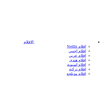
الافلام
افلام Netfilx
افلام اجنبي
افلام عربي
افلام هندى
افلام اسيوية
افلام تركية
افلام مدبلجة