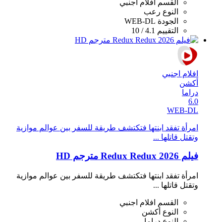
القسم
افلام اجنبي
النوع
رعب
الجودة
WEB-DL
التقييم
4.1 / 10
افلام اجنبي
أكشن
دراما
6.0
WEB-DL
امرأة تفقد ابنتها فتكتشف طريقة للسفر بين عوالم موازية
وتقتل قاتلها ...
فيلم Redux Redux 2026 مترجم HD
امرأة تفقد ابنتها فتكتشف طريقة للسفر بين عوالم موازية
وتقتل قاتلها ...
القسم
افلام اجنبي
النوع
أكشن
النوع
دراما