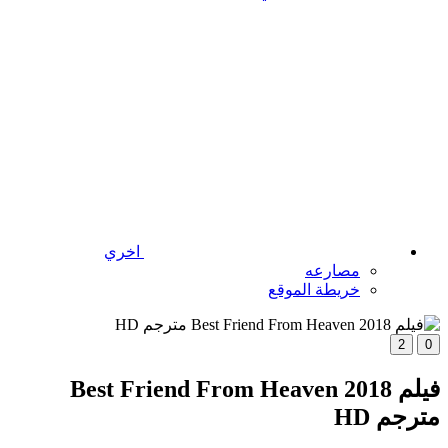
اخري
مصارعه
خريطة الموقع
2
0
فيلم Best Friend From Heaven 2018
مترجم HD