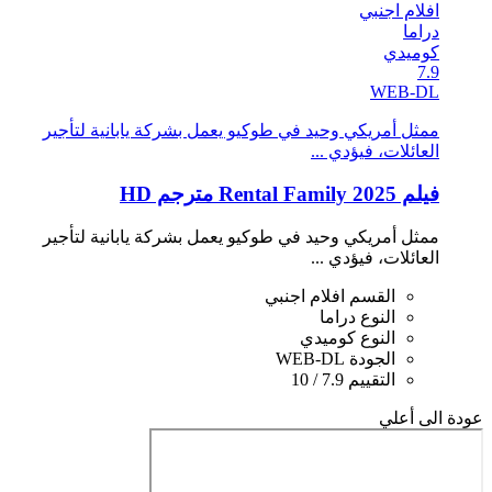
افلام اجنبي
دراما
كوميدي
7.9
WEB-DL
ممثل أمريكي وحيد في طوكيو يعمل بشركة يابانية لتأجير
العائلات، فيؤدي ...
فيلم Rental Family 2025 مترجم HD
ممثل أمريكي وحيد في طوكيو يعمل بشركة يابانية لتأجير
العائلات، فيؤدي ...
القسم
افلام اجنبي
النوع
دراما
النوع
كوميدي
الجودة
WEB-DL
التقييم
7.9 / 10
عودة الى أعلي