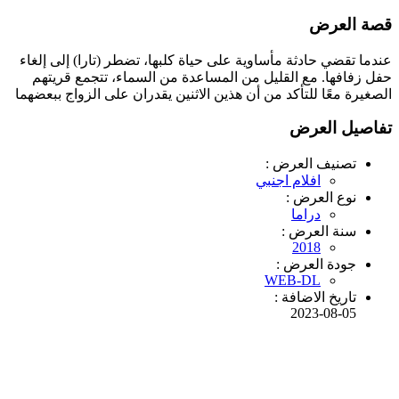
قصة العرض
عندما تقضي حادثة مأساوية على حياة كلبها، تضطر (تارا) إلى إلغاء
حفل زفافها. مع القليل من المساعدة من السماء، تتجمع قريتهم
الصغيرة معًا للتأكد من أن هذين الاثنين يقدران على الزواج ببعضهما
تفاصيل العرض
تصنيف العرض :
افلام اجنبي
نوع العرض :
دراما
سنة العرض :
2018
جودة العرض :
WEB-DL
تاريخ الاضافة :
2023-08-05