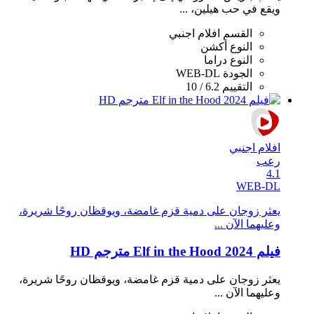
ويقع في حب هيلين، ...
القسم
افلام اجنبي
النوع
أكشن
النوع
دراما
الجودة
WEB-DL
التقييم
6.2 / 10
افلام اجنبي
رعب
4.1
WEB-DL
يعثر زوجان على دمية قزم غامضة، ويوقظان روحًا شريرة،
وعليهما الآن ...
فيلم Elf in the Hood 2024 مترجم HD
يعثر زوجان على دمية قزم غامضة، ويوقظان روحًا شريرة،
وعليهما الآن ...