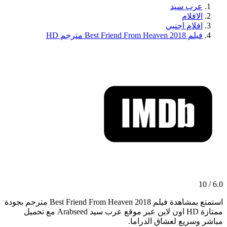
عرب سيد
الافلام
افلام اجنبي
فيلم Best Friend From Heaven 2018 مترجم HD
6.0 / 10
استمتع بمشاهدة فيلم Best Friend From Heaven 2018 مترجم بجودة
ممتازة HD اون لاين عبر موقع عرب سيد Arabseed مع تحميل
مباشر وسريع لعشاق الدراما.