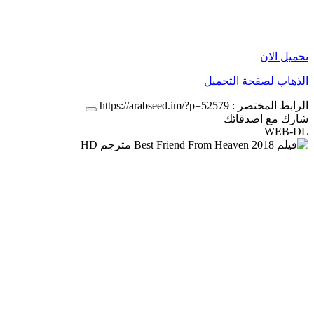
تحميل الان
الذهاب لصفحة التحميل
الرابط المختصر :
https://arabseed.im/?p=52579
شارك مع اصدقائك
WEB-DL