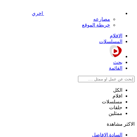
اخري
مصارعه
خريطة الموقع
الافلام
المسلسلات
بحث
القائمة
الكل
افلام
مسلسلات
حلقات
ممثلين
الاكثر مشاهدة
السادة الافاضل