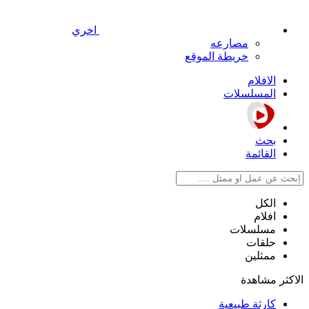
اخري
مصارعه
خريطة الموقع
الافلام
المسلسلات
بحث
القائمة
الكل
افلام
مسلسلات
حلقات
ممثلين
الاكثر مشاهدة
كارثة طبيعية