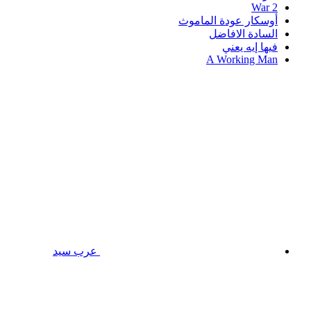
War 2
أوسكار عودة الماموث
السادة الافاضل
فيها إيه يعني
A Working Man
عرب سيد