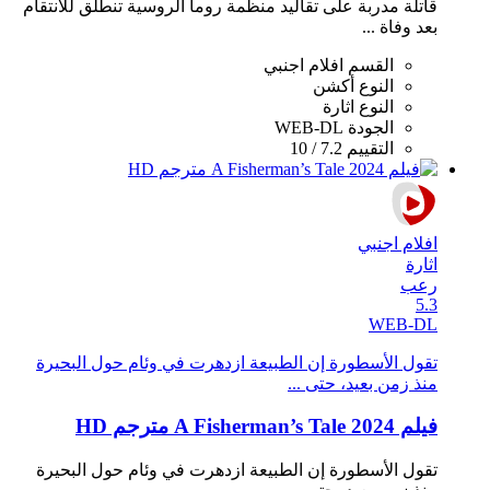
قاتلة مدربة على تقاليد منظمة روما الروسية تنطلق للانتقام
بعد وفاة ...
القسم
افلام اجنبي
النوع
أكشن
النوع
اثارة
الجودة
WEB-DL
التقييم
7.2 / 10
افلام اجنبي
اثارة
رعب
5.3
WEB-DL
تقول الأسطورة إن الطبيعة ازدهرت في وئام حول البحيرة
منذ زمن بعيد، حتى ...
فيلم A Fisherman’s Tale 2024 مترجم HD
تقول الأسطورة إن الطبيعة ازدهرت في وئام حول البحيرة