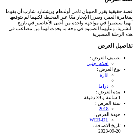
قصة حقيقية يقرر الحبيبان تامي أولدهام وريتشارد شارب أن يقوما
بمغامرة العمر، ويقررا اﻹبحار معًا عبر المحيط، لكنهما لم يتوقعها
أنهما سيصيرا في مواجهة واحدة من أعتى اﻷعاصير في تاريخ
البشرية، وعليهما الصمود في وجه ما يحدث لهما من مصاعب في
هذه الرحلة المصيرية
تفاصيل العرض
تصنيف العرض :
افلام اجنبي
نوع العرض :
اثارة
دراما
مدة العرض :
1 ساعة و 39 دقيقة
سنة العرض :
2018
جودة العرض :
WEB-DL
تاريخ الاضافة :
2023-09-20