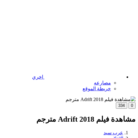
اخري
مصارعه
خريطة الموقع
334
0
مشاهدة فيلم Adrift 2018 مترجم
عرب سيد