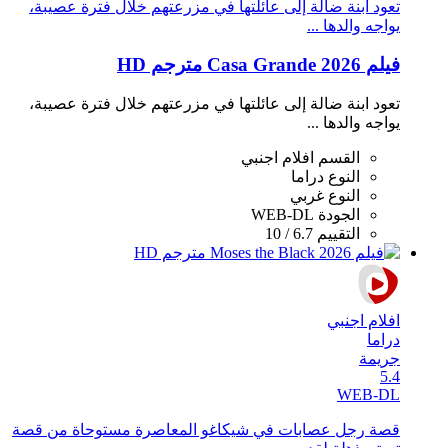
تعود ابنة ضالة إلى عائلتها في مزرعتهم خلال فترة عصيبة،
يواجه والدها ...
فيلم Casa Grande 2026 مترجم HD
تعود ابنة ضالة إلى عائلتها في مزرعتهم خلال فترة عصيبة،
يواجه والدها ...
القسم
افلام اجنبي
النوع
دراما
النوع
غربي
الجودة
WEB-DL
التقييم
6.7 / 10
افلام اجنبي
دراما
جريمة
5.4
WEB-DL
قصة رجل عصابات في شيكاغو المعاصرة مستوحاة من قصة