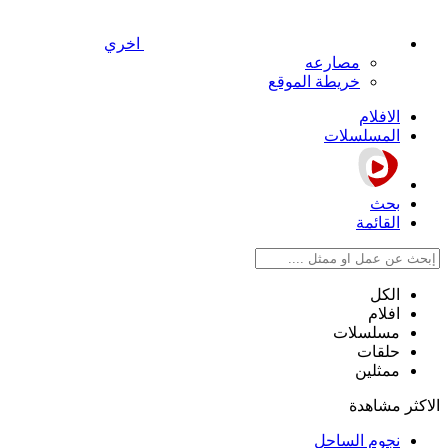
اخري
مصارعه
خريطة الموقع
الافلام
المسلسلات
بحث
القائمة
الكل
افلام
مسلسلات
حلقات
ممثلين
الاكثر مشاهدة
نجوم الساحل