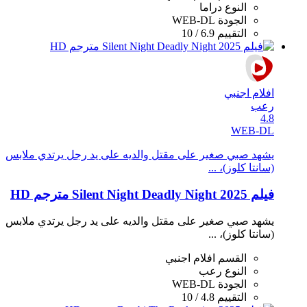
النوع
دراما
الجودة
WEB-DL
التقييم
6.9 / 10
افلام اجنبي
رعب
4.8
WEB-DL
يشهد صبي صغير على مقتل والديه على يد رجل يرتدي ملابس
(سانتا كلوز)، ...
فيلم Silent Night Deadly Night 2025 مترجم HD
يشهد صبي صغير على مقتل والديه على يد رجل يرتدي ملابس
(سانتا كلوز)، ...
القسم
افلام اجنبي
النوع
رعب
الجودة
WEB-DL
التقييم
4.8 / 10