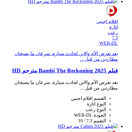
افلام اجنبي
اثارة
رعب
7.3
WEB-DL
بعد تعرض الأم والابن لحادث سيارة، سرعان ما يصبحان
مطاردين من قبل ...
فيلم Bambi The Reckoning 2025 مترجم HD
بعد تعرض الأم والابن لحادث سيارة، سرعان ما يصبحان
مطاردين من قبل ...
القسم
افلام اجنبي
النوع
اثارة
النوع
رعب
الجودة
WEB-DL
التقييم
7.3 / 10